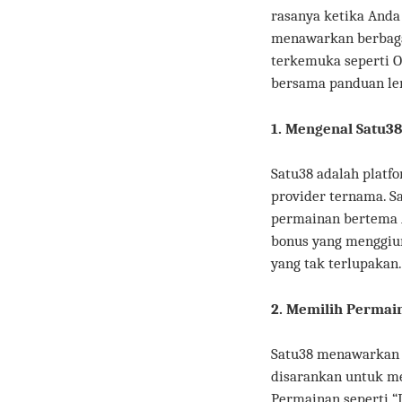
rasanya ketika Anda 
menawarkan berbaga
terkemuka seperti O
bersama panduan len
1. Mengenal Satu38
Satu38 adalah platf
provider ternama. S
permainan bertema A
bonus yang menggiur
yang tak terlupakan.
2. Memilih Permain
Satu38 menawarkan b
disarankan untuk me
Permainan seperti “