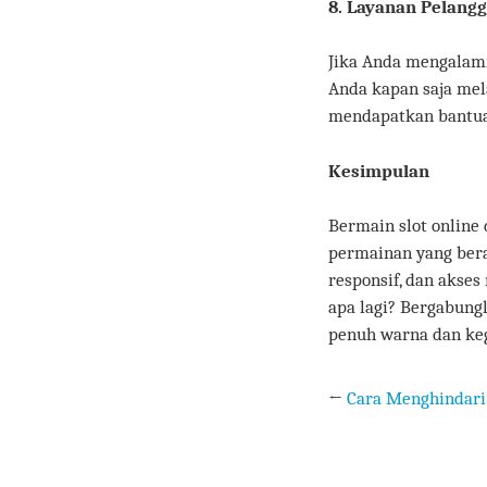
8. Layanan Pelang
Jika Anda mengalami
Anda kapan saja mel
mendapatkan bantua
Kesimpulan
Bermain slot online
permainan yang bera
responsif, dan akse
apa lagi? Bergabung
penuh warna dan ke
←
Cara Menghindari