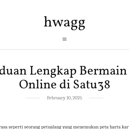
hwagg
duan Lengkap Bermain 
Online di Satu38
February 10, 2025
sa seperti seorang petualang yang menemukan peta harta kar