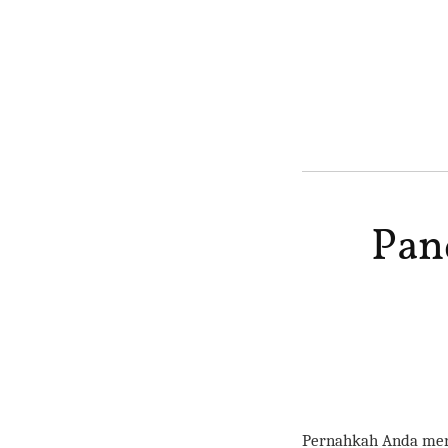
Pan
Pernahkah Anda mera