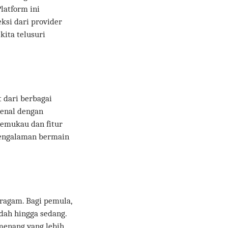
latform ini
si dari provider
kita telusuri
 dari berbagai
kenal dengan
memukau dan fitur
ngalaman bermain
ragam. Bagi pemula,
dah hingga sedang.
menang yang lebih