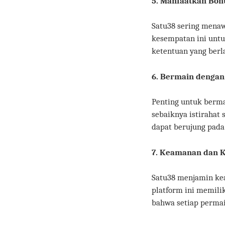
5. Manfaatkan Bon
Satu38 sering mena
kesempatan ini unt
ketentuan yang berl
6. Bermain dengan
Penting untuk bermai
sebaiknya istirahat 
dapat berujung pada
7. Keamanan dan 
Satu38 menjamin kea
platform ini memilik
bahwa setiap permai