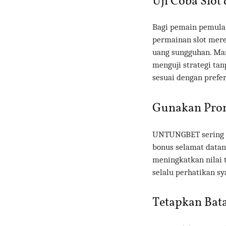
Uji Coba Slo
Bagi pemain pemula
permainan slot mer
uang sungguhan. Ma
menguji strategi ta
sesuai dengan prefe
Gunakan Prom
UNTUNGBET sering k
bonus selamat datan
meningkatkan nilai
selalu perhatikan s
Tetapkan Bat