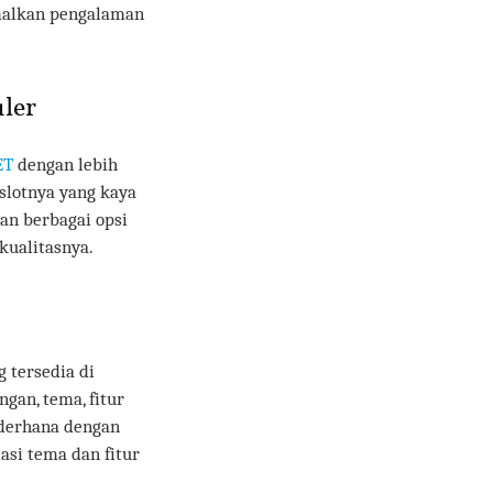
imalkan pengalaman
ler
ET
dengan lebih
slotnya yang kaya
an berbagai opsi
kualitasnya.
 tersedia di
gan, tema, fitur
sederhana dengan
asi tema dan fitur