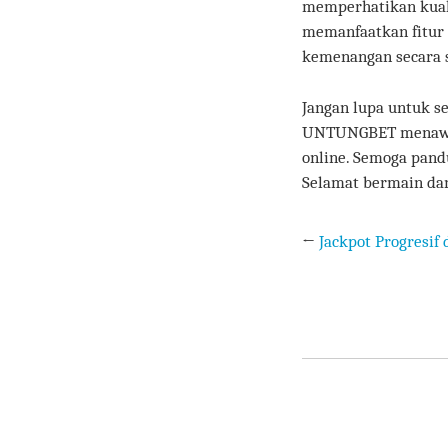
memperhatikan kualit
memanfaatkan fitur 
kemenangan secara s
Jangan lupa untuk 
UNTUNGBET menawark
online. Semoga pand
Selamat bermain dan
←
Jackpot Progresif