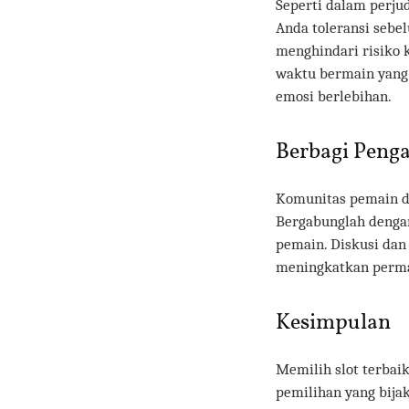
Seperti dalam perju
Anda toleransi seb
menghindari risiko 
waktu bermain yang 
emosi berlebihan.
Berbagi Peng
Komunitas pemain d
Bergabunglah dengan
pemain. Diskusi da
meningkatkan permai
Kesimpulan
Memilih slot terbai
pemilihan yang bijak