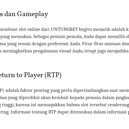
is dan Gameplay
 membuat slot online dari UNTUNGBET begitu menarik adalah ku
 yang memukau. Sebagai pemain pemula, Anda dapat memilih sl
ma yang sesuai dengan preferensi Anda. Fitur-fitur animasi dan
 meningkatkan pengalaman visual Anda, tetapi juga menjadikan
urn to Player (RTP)
P) adalah faktor penting yang perlu dipertimbangkan saat memi
uhan yang diprediksi akan kembali kepada pemain dalam jangka 
g tinggi, karena ini menunjukkan bahwa slot tersebut cenderu
ring. Informasi tentang RTP dapat ditemukan dalam informasi