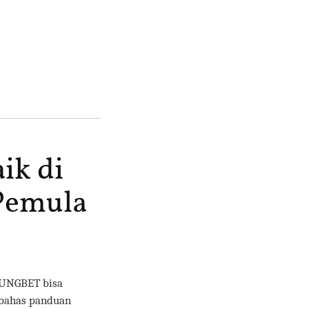
ik di
Pemula
NTUNGBET bisa
mbahas panduan