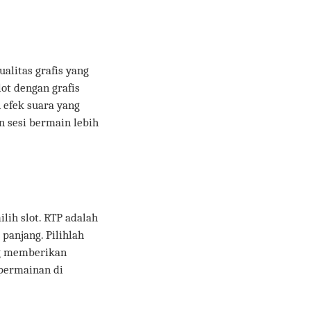
alitas grafis yang
ot dengan grafis
 efek suara yang
 sesi bermain lebih
lih slot. RTP adalah
panjang. Pilihlah
ng memberikan
 permainan di