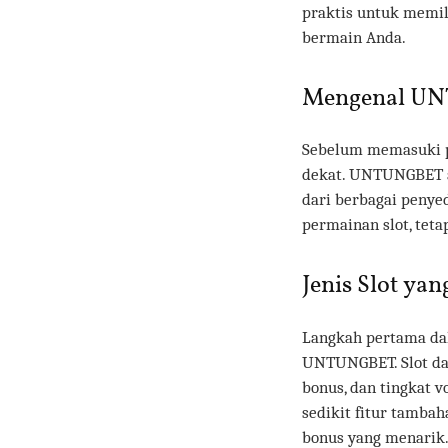
praktis untuk memil
bermain Anda.
Mengenal UNT
Sebelum memasuki p
dekat. UNTUNGBET ad
dari berbagai penye
permainan slot, tet
Jenis Slot y
Langkah pertama dal
UNTUNGBET. Slot dap
bonus, dan tingkat v
sedikit fitur tamba
bonus yang menarik