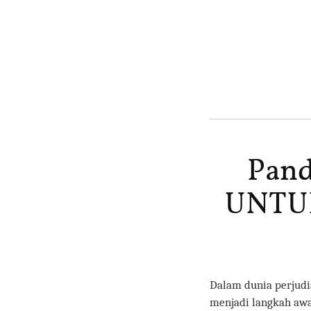
Pand
UNTUN
Dalam dunia perjudi
menjadi langkah awa