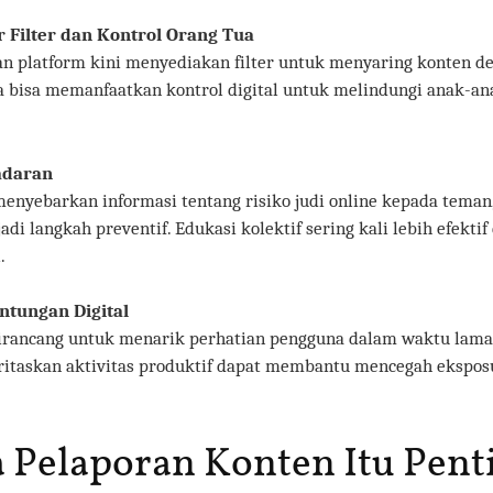
 Filter dan Kontrol Orang Tua
n platform kini menyediakan filter untuk menyaring konten de
uga bisa memanfaatkan kontrol digital untuk melindungi anak-an
adaran
enyebarkan informasi tentang risiko judi online kepada teman,
di langkah preventif. Edukasi kolektif sering kali lebih efekti
.
ntungan Digital
dirancang untuk menarik perhatian pengguna dalam waktu lam
itaskan aktivitas produktif dapat membantu mencegah eksposu
Pelaporan Konten Itu Pent