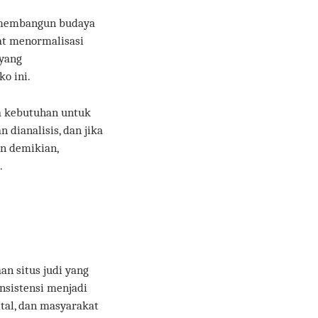
u membangun budaya
pat menormalisasi
 yang
o ini.
da kebutuhan untuk
 dianalisis, dan jika
an demikian,
.
an situs judi yang
nsistensi menjadi
ital, dan masyarakat