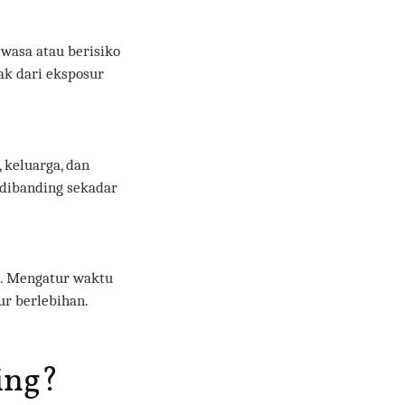
wasa atau berisiko
ak dari eksposur
 keluarga, dan
f dibanding sekadar
a. Mengatur waktu
r berlebihan.
ing?