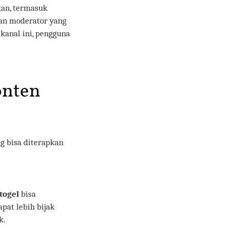
an, termasuk
kan moderator yang
anal ini, pengguna
onten
g bisa diterapkan
togel
bisa
pat lebih bijak
k.