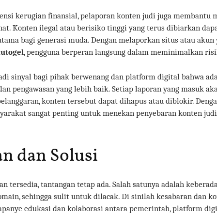
ensi kerugian finansial, pelaporan konten judi juga membant
ehat. Konten ilegal atau berisiko tinggi yang terus dibiarkan da
erutama bagi generasi muda. Dengan melaporkan situs atau akun
tutogel
, pengguna berperan langsung dalam meminimalkan risik
adi sinyal bagi pihak berwenang dan platform digital bahwa a
 dan pengawasan yang lebih baik. Setiap laporan yang masuk akan
elanggaran, konten tersebut dapat dihapus atau diblokir. Deng
asyarakat sangat penting untuk menekan penyebaran konten judi
n dan Solusi
n tersedia, tantangan tetap ada. Salah satunya adalah keberada
ain, sehingga sulit untuk dilacak. Di sinilah kesabaran dan ko
ampanye edukasi dan kolaborasi antara pemerintah, platform dig