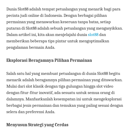
Dunia Slot88 adalah tempat petualangan yang menarik bagi para
pecinta judi online di Indonesia. Dengan berbagai pilihan
permainan yang menawarkan keseruan tanpa batas, setiap
putaran di Slot88 adalah sebuah petualangan yang mengasyikkan.
Dalam artikel ini, kita akan menjelajahi dunia
slot88
dan
memberikan beberapa tips pintar untuk mengoptimalkan
pengalaman bermain Anda.
Eksplorasi Beragamnya Pilihan Permainan
Salah satu hal yang membuat petualangan di dunia Slot88 begitu
menarik adalah beragamnya pilihan permainan yang ditawarkan.
Mulai dari slot klasik dengan tiga gulungan hingga slot video
dengan fitur-fitur inovatif, ada sesuatu untuk semua orang di
dalamnya. Manfaatkanlah kesempatan ini untuk mengeksplorasi
berbagai jenis permainan dan temukan yang paling sesuai dengan
selera dan preferensi Anda.
Menyusun Strategi yang Cerdas