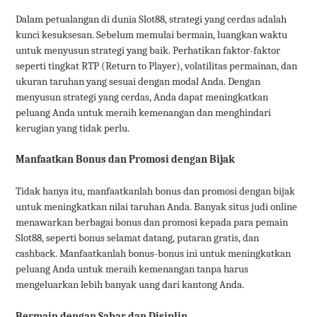
Dalam petualangan di dunia Slot88, strategi yang cerdas adalah
kunci kesuksesan. Sebelum memulai bermain, luangkan waktu
untuk menyusun strategi yang baik. Perhatikan faktor-faktor
seperti tingkat RTP (Return to Player), volatilitas permainan, dan
ukuran taruhan yang sesuai dengan modal Anda. Dengan
menyusun strategi yang cerdas, Anda dapat meningkatkan
peluang Anda untuk meraih kemenangan dan menghindari
kerugian yang tidak perlu.
Manfaatkan Bonus dan Promosi dengan Bijak
Tidak hanya itu, manfaatkanlah bonus dan promosi dengan bijak
untuk meningkatkan nilai taruhan Anda. Banyak situs judi online
menawarkan berbagai bonus dan promosi kepada para pemain
Slot88, seperti bonus selamat datang, putaran gratis, dan
cashback. Manfaatkanlah bonus-bonus ini untuk meningkatkan
peluang Anda untuk meraih kemenangan tanpa harus
mengeluarkan lebih banyak uang dari kantong Anda.
Bermain dengan Sabar dan Disiplin