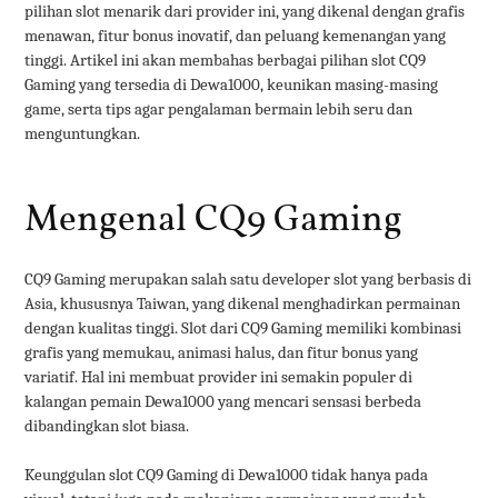
pilihan slot menarik dari provider ini, yang dikenal dengan grafis
menawan, fitur bonus inovatif, dan peluang kemenangan yang
tinggi. Artikel ini akan membahas berbagai pilihan slot CQ9
Gaming yang tersedia di Dewa1000, keunikan masing-masing
game, serta tips agar pengalaman bermain lebih seru dan
menguntungkan.
Mengenal CQ9 Gaming
CQ9 Gaming merupakan salah satu developer slot yang berbasis di
Asia, khususnya Taiwan, yang dikenal menghadirkan permainan
dengan kualitas tinggi. Slot dari CQ9 Gaming memiliki kombinasi
grafis yang memukau, animasi halus, dan fitur bonus yang
variatif. Hal ini membuat provider ini semakin populer di
kalangan pemain Dewa1000 yang mencari sensasi berbeda
dibandingkan slot biasa.
Keunggulan slot CQ9 Gaming di Dewa1000 tidak hanya pada