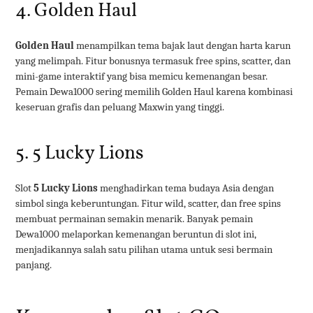
4. Golden Haul
Golden Haul
menampilkan tema bajak laut dengan harta karun
yang melimpah. Fitur bonusnya termasuk free spins, scatter, dan
mini-game interaktif yang bisa memicu kemenangan besar.
Pemain Dewa1000 sering memilih Golden Haul karena kombinasi
keseruan grafis dan peluang Maxwin yang tinggi.
5. 5 Lucky Lions
Slot
5 Lucky Lions
menghadirkan tema budaya Asia dengan
simbol singa keberuntungan. Fitur wild, scatter, dan free spins
membuat permainan semakin menarik. Banyak pemain
Dewa1000 melaporkan kemenangan beruntun di slot ini,
menjadikannya salah satu pilihan utama untuk sesi bermain
panjang.