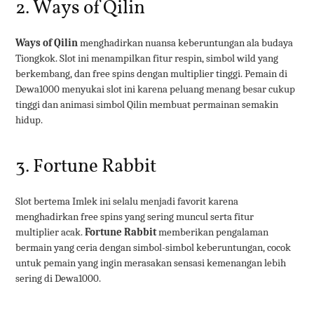
2. Ways of Qilin
Ways of Qilin
menghadirkan nuansa keberuntungan ala budaya
Tiongkok. Slot ini menampilkan fitur respin, simbol wild yang
berkembang, dan free spins dengan multiplier tinggi. Pemain di
Dewa1000 menyukai slot ini karena peluang menang besar cukup
tinggi dan animasi simbol Qilin membuat permainan semakin
hidup.
3. Fortune Rabbit
Slot bertema Imlek ini selalu menjadi favorit karena
menghadirkan free spins yang sering muncul serta fitur
multiplier acak.
Fortune Rabbit
memberikan pengalaman
bermain yang ceria dengan simbol-simbol keberuntungan, cocok
untuk pemain yang ingin merasakan sensasi kemenangan lebih
sering di Dewa1000.