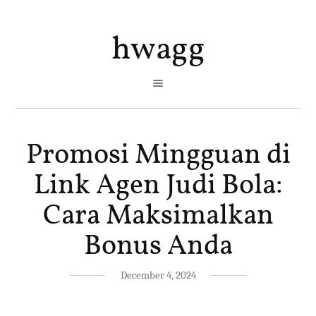
hwagg
Promosi Mingguan di
Link Agen Judi Bola:
Cara Maksimalkan
Bonus Anda
December 4, 2024