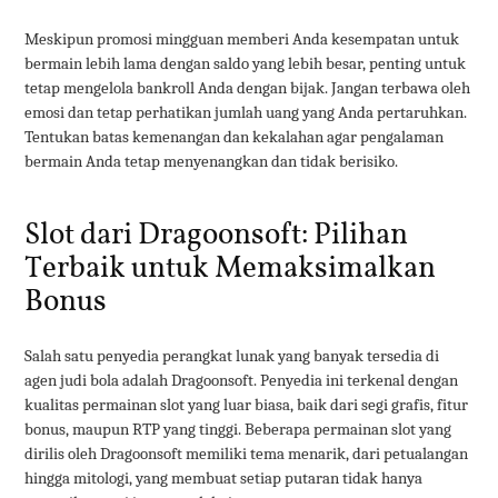
Meskipun promosi mingguan memberi Anda kesempatan untuk
bermain lebih lama dengan saldo yang lebih besar, penting untuk
tetap mengelola bankroll Anda dengan bijak. Jangan terbawa oleh
emosi dan tetap perhatikan jumlah uang yang Anda pertaruhkan.
Tentukan batas kemenangan dan kekalahan agar pengalaman
bermain Anda tetap menyenangkan dan tidak berisiko.
Slot dari Dragoonsoft: Pilihan
Terbaik untuk Memaksimalkan
Bonus
Salah satu penyedia perangkat lunak yang banyak tersedia di
agen judi bola adalah Dragoonsoft. Penyedia ini terkenal dengan
kualitas permainan slot yang luar biasa, baik dari segi grafis, fitur
bonus, maupun RTP yang tinggi. Beberapa permainan slot yang
dirilis oleh Dragoonsoft memiliki tema menarik, dari petualangan
hingga mitologi, yang membuat setiap putaran tidak hanya