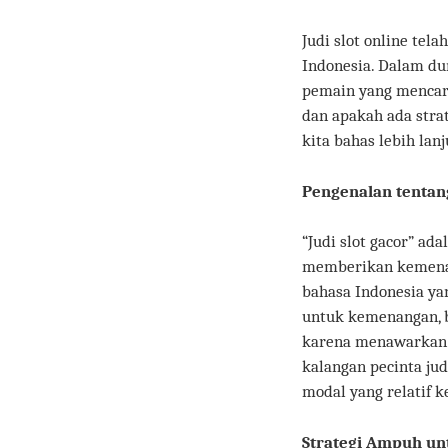
Judi slot online tel
Indonesia. Dalam dun
pemain yang mencari
dan apakah ada stra
kita bahas lebih lanj
Pengenalan tentang
“Judi slot gacor” a
memberikan kemenang
bahasa Indonesia ya
untuk kemenangan, b
karena menawarkan p
kalangan pecinta ju
modal yang relatif ke
Strategi Ampuh un