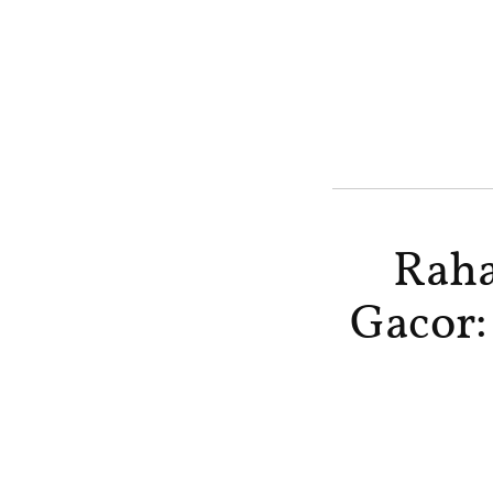
Raha
Gacor: