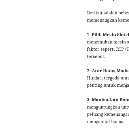
Berikut adalah bebe
memenangkan kemenan
1. Pilih Mesin Slot 
menemukan mesin slo
faktor seperti RTP (R
tersebut.
2. Atur Batas Moda
Hindari tergoda untu
penting untuk menja
3. Manfaatkan Bon
menguntungkan untu
peluang kemenangan
mengambil bonus.