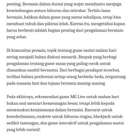
penting. Bermain dalam durasi yang wajar membantu menjaga
keseimbangan antara hiburan dan istirahat. Terlalu lama
bermain, bahkan dalam game yang santai sekalipun, tetap bisa
membuat tubuh dan pikiran lelah. Karena itu, mengetahui kapan
harus berhenti adalah bagian penting dari pengalaman bermain
yang sehat.
Di komunitas pemain, topik tentang game santai malam hari
sering menjadi bahan diskusi menarik. Banyak yang berbagi
pengalaman tentang game mana yang paling cocok untuk
dimainkan sambil bersantai. Dari berbagai pendapat tersebut,
terlihat bahwa preferensi setiap orang berbeda-beda, tergantung
pada suasana hati dan tujuan bermain masing-masing.
Pada akhirnya, rekomendasi game MG Live untuk malam hari
bukan soal mencari kemenangan besar, tetapi lebih kepada
menemukan kenyamanan dalam bermain. Baccarat untuk
kesederhanaan, roulette untuk hiburan ringan, blackjack untuk
sedikit tantangan, dan game interaktif untuk pengalaman santai
yang lebih variatif.