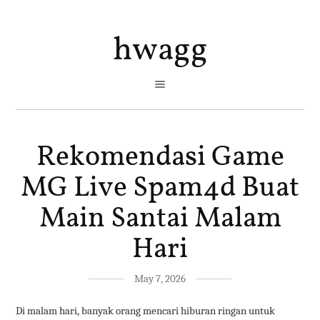
hwagg
Rekomendasi Game
MG Live Spam4d Buat
Main Santai Malam
Hari
May 7, 2026
Di malam hari, banyak orang mencari hiburan ringan untuk