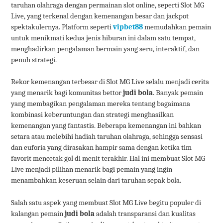
taruhan olahraga dengan permainan slot online, seperti Slot MG
Live, yang terkenal dengan kemenangan besar dan jackpot
spektakulernya. Platform seperti
vipbet88
memudahkan pemain
untuk menikmati kedua jenis hiburan ini dalam satu tempat,
menghadirkan pengalaman bermain yang seru, interaktif, dan
penuh strategi.
Rekor kemenangan terbesar di Slot MG Live selalu menjadi cerita
yang menarik bagi komunitas bettor
judi bola
. Banyak pemain
yang membagikan pengalaman mereka tentang bagaimana
kombinasi keberuntungan dan strategi menghasilkan
kemenangan yang fantastis. Beberapa kemenangan ini bahkan
setara atau melebihi hadiah taruhan olahraga, sehingga sensasi
dan euforia yang dirasakan hampir sama dengan ketika tim
favorit mencetak gol di menit terakhir. Hal ini membuat Slot MG
Live menjadi pilihan menarik bagi pemain yang ingin
menambahkan keseruan selain dari taruhan sepak bola.
Salah satu aspek yang membuat Slot MG Live begitu populer di
kalangan pemain
judi bola
adalah transparansi dan kualitas