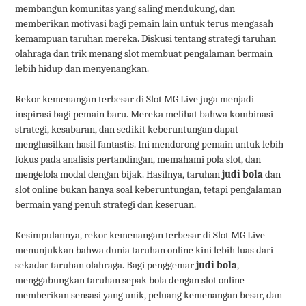
membangun komunitas yang saling mendukung, dan
memberikan motivasi bagi pemain lain untuk terus mengasah
kemampuan taruhan mereka. Diskusi tentang strategi taruhan
olahraga dan trik menang slot membuat pengalaman bermain
lebih hidup dan menyenangkan.
Rekor kemenangan terbesar di Slot MG Live juga menjadi
inspirasi bagi pemain baru. Mereka melihat bahwa kombinasi
strategi, kesabaran, dan sedikit keberuntungan dapat
menghasilkan hasil fantastis. Ini mendorong pemain untuk lebih
fokus pada analisis pertandingan, memahami pola slot, dan
mengelola modal dengan bijak. Hasilnya, taruhan
judi bola
dan
slot online bukan hanya soal keberuntungan, tetapi pengalaman
bermain yang penuh strategi dan keseruan.
Kesimpulannya, rekor kemenangan terbesar di Slot MG Live
menunjukkan bahwa dunia taruhan online kini lebih luas dari
sekadar taruhan olahraga. Bagi penggemar
judi bola
,
menggabungkan taruhan sepak bola dengan slot online
memberikan sensasi yang unik, peluang kemenangan besar, dan