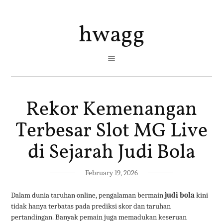
hwagg
Rekor Kemenangan
Terbesar Slot MG Live
di Sejarah Judi Bola
February 19, 2026
Dalam dunia taruhan online, pengalaman bermain
judi bola
kini
tidak hanya terbatas pada prediksi skor dan taruhan
pertandingan. Banyak pemain juga memadukan keseruan