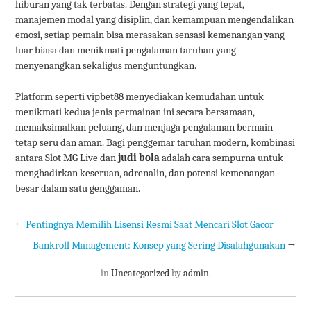
hiburan yang tak terbatas. Dengan strategi yang tepat,
manajemen modal yang disiplin, dan kemampuan mengendalikan
emosi, setiap pemain bisa merasakan sensasi kemenangan yang
luar biasa dan menikmati pengalaman taruhan yang
menyenangkan sekaligus menguntungkan.
Platform seperti vipbet88 menyediakan kemudahan untuk
menikmati kedua jenis permainan ini secara bersamaan,
memaksimalkan peluang, dan menjaga pengalaman bermain
tetap seru dan aman. Bagi penggemar taruhan modern, kombinasi
antara Slot MG Live dan
judi bola
adalah cara sempurna untuk
menghadirkan keseruan, adrenalin, dan potensi kemenangan
besar dalam satu genggaman.
←
Pentingnya Memilih Lisensi Resmi Saat Mencari Slot Gacor
Bankroll Management: Konsep yang Sering Disalahgunakan
→
in
Uncategorized
by
admin
.