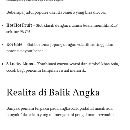
Beberapa judul populer dari Habanero yang bisa dicoba:
Hot Hot Fruit
– Slot klasik dengan nuansa buah, memiliki RTP
sekitar 96.7%.
Koi Gate
– Slot bertema Jepang dengan volatilitas tinggi dan
potensi payout besar.
5 Lucky Lions
– Kombinasi warna-warni dan simbol khas Asia,
cocok bagi pencinta tampilan visual menarik.
Realita di Balik Angka
Banyak pemain terpaku pada angka RTP, padahal masih ada
banyak faktor lain yang memengaruhi pengalaman bermain: