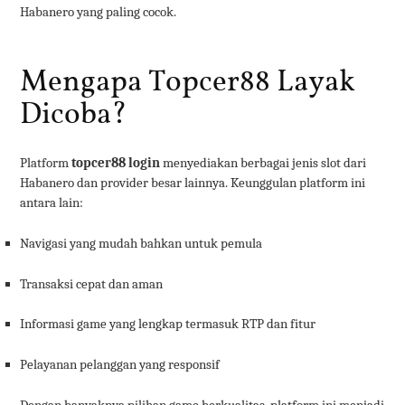
Habanero yang paling cocok.
Mengapa Topcer88 Layak
Dicoba?
Platform
topcer88 login
menyediakan berbagai jenis slot dari
Habanero dan provider besar lainnya. Keunggulan platform ini
antara lain:
Navigasi yang mudah bahkan untuk pemula
Transaksi cepat dan aman
Informasi game yang lengkap termasuk RTP dan fitur
Pelayanan pelanggan yang responsif
Dengan banyaknya pilihan game berkualitas, platform ini menjadi