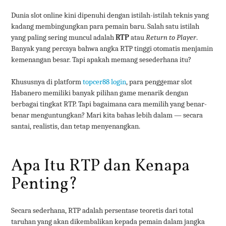
Dunia slot online kini dipenuhi dengan istilah-istilah teknis yang
kadang membingungkan para pemain baru. Salah satu istilah
yang paling sering muncul adalah
RTP
atau
Return to Player
.
Banyak yang percaya bahwa angka RTP tinggi otomatis menjamin
kemenangan besar. Tapi apakah memang sesederhana itu?
Khususnya di platform
topcer88 login
, para penggemar slot
Habanero memiliki banyak pilihan game menarik dengan
berbagai tingkat RTP. Tapi bagaimana cara memilih yang benar-
benar menguntungkan? Mari kita bahas lebih dalam — secara
santai, realistis, dan tetap menyenangkan.
Apa Itu RTP dan Kenapa
Penting?
Secara sederhana, RTP adalah persentase teoretis dari total
taruhan yang akan dikembalikan kepada pemain dalam jangka