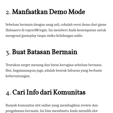
2.
Manfaatkan Demo Mode
Sebelum bermain dengan uang asli, cobalah versi demo dari game
Habanero di topcer88 login. Ini memberi Anda kesempatan untuk
mengenal gameplay tanpa risiko kehilangan saldo.
3.
Buat Batasan Bermain
Tentukan target menang dan batas kerugian sebelum bermain.
Slot, bagaimanapun juga, adalah bentuk hiburan yang berbasis
keberuntungan.
4.
Cari Info dari Komunitas
Banyak komunitas slot online yang membagikan review dan
pengalaman bermain. Ini bisa membantu Anda memilih slot