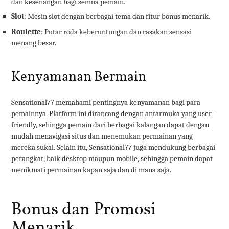
dan kesenangan bagi semua pemain.
Slot
: Mesin slot dengan berbagai tema dan fitur bonus menarik.
Roulette
: Putar roda keberuntungan dan rasakan sensasi
menang besar.
Kenyamanan Bermain
Sensational77 memahami pentingnya kenyamanan bagi para
pemainnya. Platform ini dirancang dengan antarmuka yang user-
friendly, sehingga pemain dari berbagai kalangan dapat dengan
mudah menavigasi situs dan menemukan permainan yang
mereka sukai. Selain itu, Sensational77 juga mendukung berbagai
perangkat, baik desktop maupun mobile, sehingga pemain dapat
menikmati permainan kapan saja dan di mana saja.
Bonus dan Promosi
Menarik