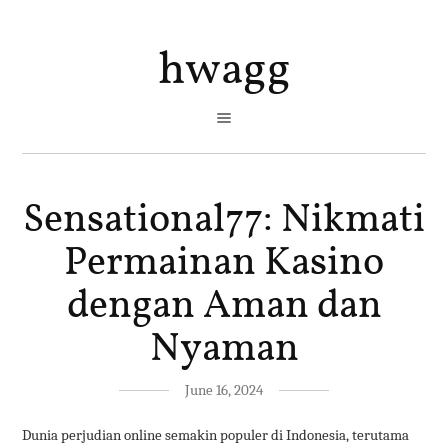
hwagg
Sensational77: Nikmati
Permainan Kasino
dengan Aman dan
Nyaman
June 16, 2024
Dunia perjudian online semakin populer di Indonesia, terutama