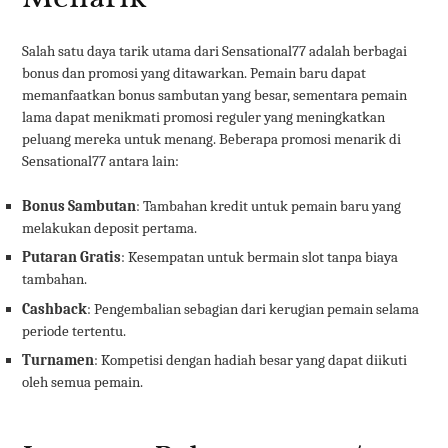
Salah satu daya tarik utama dari Sensational77 adalah berbagai
bonus dan promosi yang ditawarkan. Pemain baru dapat
memanfaatkan bonus sambutan yang besar, sementara pemain
lama dapat menikmati promosi reguler yang meningkatkan
peluang mereka untuk menang. Beberapa promosi menarik di
Sensational77 antara lain:
Bonus Sambutan
: Tambahan kredit untuk pemain baru yang
melakukan deposit pertama.
Putaran Gratis
: Kesempatan untuk bermain slot tanpa biaya
tambahan.
Cashback
: Pengembalian sebagian dari kerugian pemain selama
periode tertentu.
Turnamen
: Kompetisi dengan hadiah besar yang dapat diikuti
oleh semua pemain.