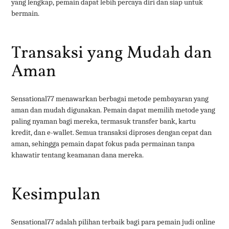
yang lengkap, pemain dapat lebih percaya diri dan siap untuk
bermain.
Transaksi yang Mudah dan
Aman
Sensational77 menawarkan berbagai metode pembayaran yang
aman dan mudah digunakan. Pemain dapat memilih metode yang
paling nyaman bagi mereka, termasuk transfer bank, kartu
kredit, dan e-wallet. Semua transaksi diproses dengan cepat dan
aman, sehingga pemain dapat fokus pada permainan tanpa
khawatir tentang keamanan dana mereka.
Kesimpulan
Sensational77 adalah pilihan terbaik bagi para pemain judi online