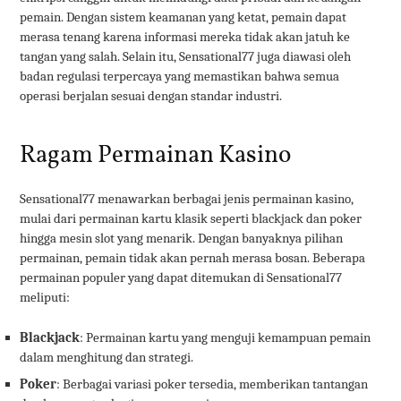
pemain. Dengan sistem keamanan yang ketat, pemain dapat
merasa tenang karena informasi mereka tidak akan jatuh ke
tangan yang salah. Selain itu, Sensational77 juga diawasi oleh
badan regulasi terpercaya yang memastikan bahwa semua
operasi berjalan sesuai dengan standar industri.
Ragam Permainan Kasino
Sensational77 menawarkan berbagai jenis permainan kasino,
mulai dari permainan kartu klasik seperti blackjack dan poker
hingga mesin slot yang menarik. Dengan banyaknya pilihan
permainan, pemain tidak akan pernah merasa bosan. Beberapa
permainan populer yang dapat ditemukan di Sensational77
meliputi:
Blackjack
: Permainan kartu yang menguji kemampuan pemain
dalam menghitung dan strategi.
Poker
: Berbagai variasi poker tersedia, memberikan tantangan