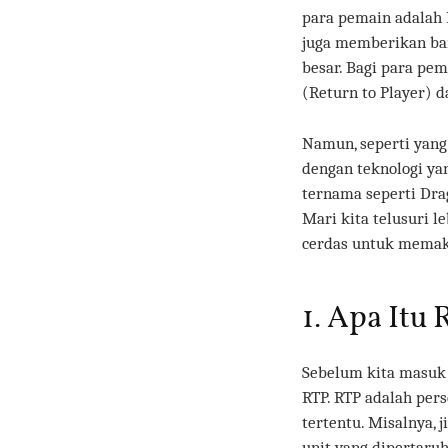
para pemain adalah 
juga memberikan ban
besar. Bagi para p
(Return to Player) 
Namun, seperti yang 
dengan teknologi ya
ternama seperti Drag
Mari kita telusuri 
cerdas untuk memak
1. Apa Itu
Sebelum kita masuk 
RTP. RTP adalah per
tertentu. Misalnya, 
unit yang dipertaru