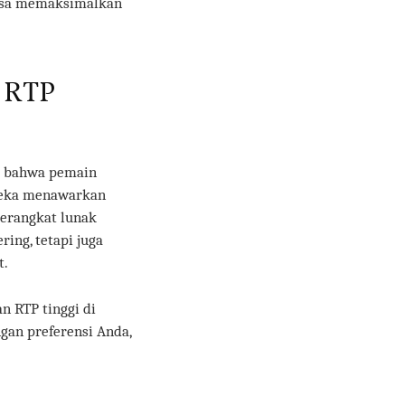
bisa memaksimalkan
n RTP
ti bahwa pemain
reka menawarkan
perangkat lunak
ing, tetapi juga
t.
n RTP tinggi di
gan preferensi Anda,