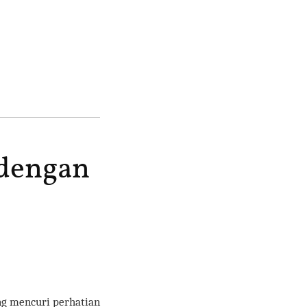
 dengan
ang mencuri perhatian