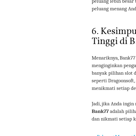
peluang lebih besar
peluang menang And
6. Kesimpu
Tinggi di 
Menariknya, Bank77 
menginginkan penga
banyak pilihan slot
seperti Dragoonsoft
menikmati setiap de
Jadi, jika Anda ing
Bank77
adalah pilih
dan nikmati setiap 