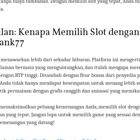
 tanpa biaya tambahan. Dengan memilih slot yang tepat, Anda 
a.
lan: Kenapa Memilih Slot denga
Bank77
menawarkan lebih dari sekadar hiburan. Platform ini menger
laman bermain yang menguntungkan, dan itulah mengapa me
 dengan RTP tinggi. Ditambah dengan fitur bonus dari penyedia 
, Anda tidak hanya mendapat kesempatan untuk menang lebih ser
tik permainan dengan grafis canggih dan animasi yang memika
in memaksimalkan peluang kemenangan Anda, memilih slot denga
an yang tepat. Jangan lupa untuk memilih game yang sesuai den
kemenangan yang datang!