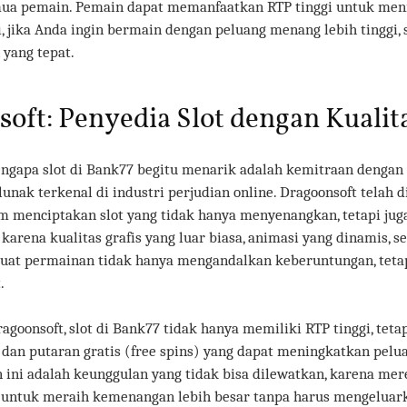
emua pemain. Pemain dapat memanfaatkan RTP tinggi untuk men
, jika Anda ingin bermain dengan peluang menang lebih tinggi, 
 yang tepat.
soft: Penyedia Slot dengan Kualit
engapa slot di Bank77 begitu menarik adalah kemitraan dengan 
unak terkenal di industri perjudian online. Dragoonsoft telah 
m menciptakan slot yang tidak hanya menyenangkan, tetapi ju
 karena kualitas grafis yang luar biasa, animasi yang dinamis, 
at permainan tidak hanya mengandalkan keberuntungan, teta
.
goonsoft, slot di Bank77 tidak hanya memiliki RTP tinggi, tet
s dan putaran gratis (free spins) yang dapat meningkatkan pel
n ini adalah keunggulan yang tidak bisa dilewatkan, karena m
untuk meraih kemenangan lebih besar tanpa harus mengeluark