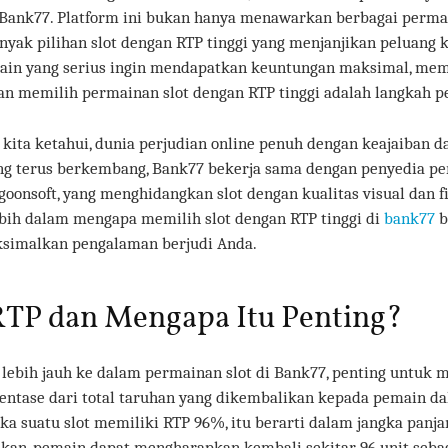
Bank77. Platform ini bukan hanya menawarkan berbagai permai
yak pilihan slot dengan RTP tinggi yang menjanjikan peluang
emain yang serius ingin mendapatkan keuntungan maksimal, m
dan memilih permainan slot dengan RTP tinggi adalah langkah p
kita ketahui, dunia perjudian online penuh dengan keajaiban da
ng terus berkembang, Bank77 bekerja sama dengan penyedia pe
oonsoft, yang menghidangkan slot dengan kualitas visual dan fi
lebih dalam mengapa memilih slot dengan RTP tinggi di
bank77
b
simalkan pengalaman berjudi Anda.
 RTP dan Mengapa Itu Penting?
lebih jauh ke dalam permainan slot di Bank77, penting untuk
sentase dari total taruhan yang dikembalikan kepada pemain d
jika suatu slot memiliki RTP 96%, itu berarti dalam jangka panja
hkan, pemain dapat mengharapkan kembali sekitar 96 unit seb