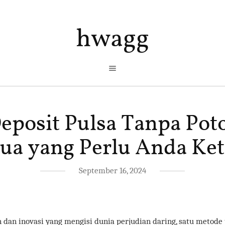
hwagg
Deposit Pulsa Tanpa Pot
ua yang Perlu Anda Ket
September 16, 2024
 dan inovasi yang mengisi dunia perjudian daring, satu metode 