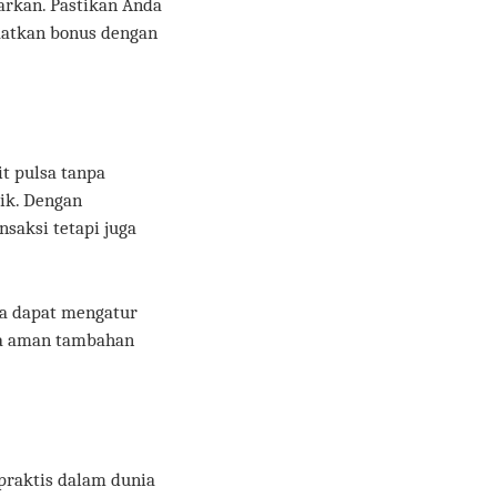
arkan. Pastikan Anda
aatkan bonus dengan
it pulsa tanpa
aik. Dengan
aksi tetapi juga
da dapat mengatur
sa aman tambahan
 praktis dalam dunia