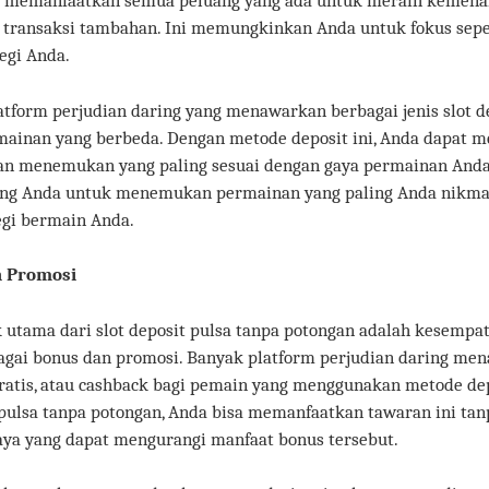
t memanfaatkan semua peluang yang ada untuk meraih kemena
a transaksi tambahan. Ini memungkinkan Anda untuk fokus se
egi Anda.
latform perjudian daring yang menawarkan berbagai jenis slot de
inan yang berbeda. Dengan metode deposit ini, Anda dapat m
dan menemukan yang paling sesuai dengan gaya permainan Anda. 
ng Anda untuk menemukan permainan yang paling Anda nikma
egi bermain Anda.
n Promosi
ik utama dari slot deposit pulsa tanpa potongan adalah kesempa
gai bonus dan promosi. Banyak platform perjudian daring me
ratis, atau cashback bagi pemain yang menggunakan metode dep
 pulsa tanpa potongan, Anda bisa memanfaatkan tawaran ini tan
aya yang dapat mengurangi manfaat bonus tersebut.