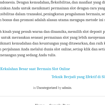
Indonesia. Dengan kemudahan, fleksibilitas, dan manfaat yang 
inkan Anda untuk menikmati permainan slot dengan cara yang
ksibilitas dalam transaksi, peningkatan pengalaman bermain, s
 bonus dan promosi adalah alasan utama mengapa metode ini 
h kisah yang penuh warna dan dinamika, memilih slot deposit 
k untuk merasakan sensasi permainan slot yang lebih menyena
 nikmati kemudahan dan keuntungan yang ditawarkan, dan raih
perjalanan Anda melalui dunia slot online, setiap klik dan set
emenangan yang sedang Anda tulis.
Kekalahan Besar saat Bermain Slot Online
Teknik Berjudi yang Efektif di S
in
Uncategorized
by
admin
.