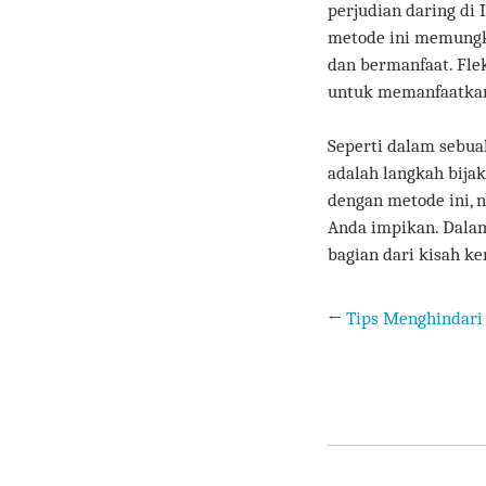
perjudian daring di 
metode ini memungk
dan bermanfaat. Fle
untuk memanfaatkan
Seperti dalam sebua
adalah langkah bija
dengan metode ini,
Anda impikan. Dalam 
bagian dari kisah k
←
Tips Menghindari 