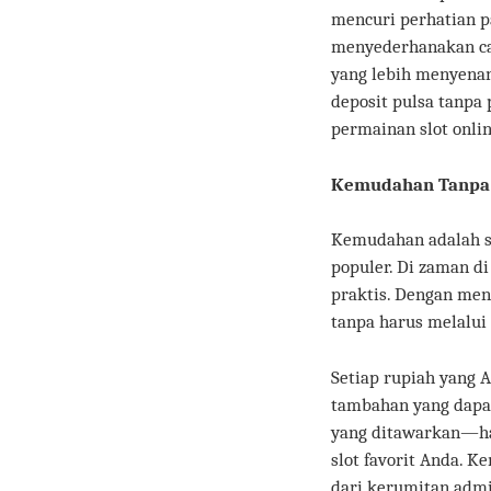
mencuri perhatian pa
menyederhanakan car
yang lebih menyenan
deposit pulsa tanpa
permainan slot onlin
Kemudahan Tanpa
Kemudahan adalah s
populer. Di zaman di
praktis. Dengan men
tanpa harus melalui
Setiap rupiah yang 
tambahan yang dapa
yang ditawarkan—ha
slot favorit Anda. 
dari kerumitan admi