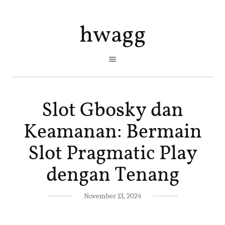
hwagg
Slot Gbosky dan
Keamanan: Bermain
Slot Pragmatic Play
dengan Tenang
November 13, 2024