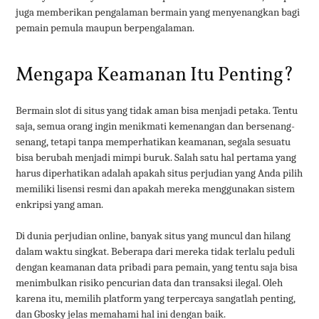
juga memberikan pengalaman bermain yang menyenangkan bagi
pemain pemula maupun berpengalaman.
Mengapa Keamanan Itu Penting?
Bermain slot di situs yang tidak aman bisa menjadi petaka. Tentu
saja, semua orang ingin menikmati kemenangan dan bersenang-
senang, tetapi tanpa memperhatikan keamanan, segala sesuatu
bisa berubah menjadi mimpi buruk. Salah satu hal pertama yang
harus diperhatikan adalah apakah situs perjudian yang Anda pilih
memiliki lisensi resmi dan apakah mereka menggunakan sistem
enkripsi yang aman.
Di dunia perjudian online, banyak situs yang muncul dan hilang
dalam waktu singkat. Beberapa dari mereka tidak terlalu peduli
dengan keamanan data pribadi para pemain, yang tentu saja bisa
menimbulkan risiko pencurian data dan transaksi ilegal. Oleh
karena itu, memilih platform yang terpercaya sangatlah penting,
dan Gbosky jelas memahami hal ini dengan baik.