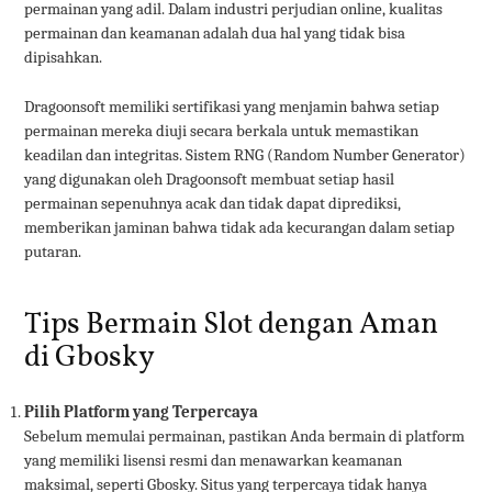
permainan yang adil. Dalam industri perjudian online, kualitas
permainan dan keamanan adalah dua hal yang tidak bisa
dipisahkan.
Dragoonsoft memiliki sertifikasi yang menjamin bahwa setiap
permainan mereka diuji secara berkala untuk memastikan
keadilan dan integritas. Sistem RNG (Random Number Generator)
yang digunakan oleh Dragoonsoft membuat setiap hasil
permainan sepenuhnya acak dan tidak dapat diprediksi,
memberikan jaminan bahwa tidak ada kecurangan dalam setiap
putaran.
Tips Bermain Slot dengan Aman
di Gbosky
Pilih Platform yang Terpercaya
Sebelum memulai permainan, pastikan Anda bermain di platform
yang memiliki lisensi resmi dan menawarkan keamanan
maksimal, seperti Gbosky. Situs yang terpercaya tidak hanya