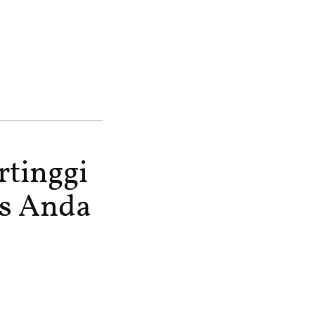
rtinggi
us Anda