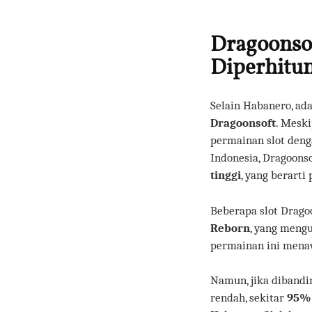
Dragoonsof
Diperhitu
Selain Habanero, ada
Dragoonsoft
. Mesk
permainan slot den
Indonesia, Dragoons
tinggi
, yang berart
Beberapa slot Drago
Reborn
, yang mengu
permainan ini menaw
Namun, jika dibandi
rendah, sekitar
95%