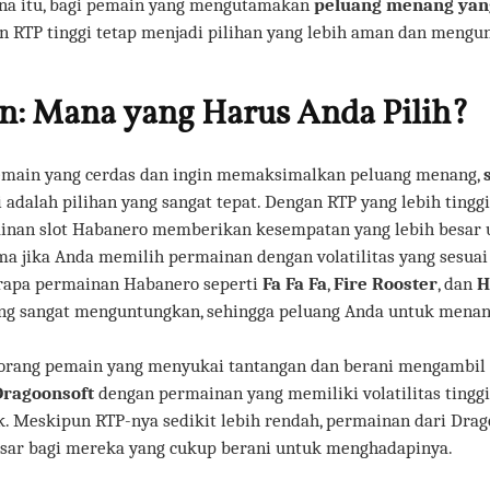
ena itu, bagi pemain yang mengutamakan
peluang menang yang
n RTP tinggi tetap menjadi pilihan yang lebih aman dan mengu
n: Mana yang Harus Anda Pilih?
pemain yang cerdas dan ingin memaksimalkan peluang menang,
 adalah pilihan yang sangat tepat. Dengan RTP yang lebih tingg
ainan slot Habanero memberikan kesempatan yang lebih besar
a jika Anda memilih permainan dengan volatilitas yang sesuai
rapa permainan Habanero seperti
Fa Fa Fa
,
Fire Rooster
, dan
H
g sangat menguntungkan, sehingga peluang Anda untuk menang 
orang pemain yang menyukai tantangan dan berani mengambil 
Dragoonsoft
dengan permainan yang memiliki volatilitas tinggi
k. Meskipun RTP-nya sedikit lebih rendah, permainan dari Dr
esar bagi mereka yang cukup berani untuk menghadapinya.