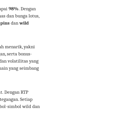
capai
98%
. Dengan
as dan bunga lotus,
spins
dan
wild
ah menarik, yakni
n, serta bonus-
an volatilitas yang
main yang seimbang
at. Dengan RTP
tegangan. Setiap
bol-simbol wild dan