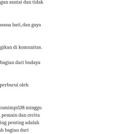
gan santai dan tidak
asana hati, dan gaya
agikan di komunitas.
 bagian dari budaya
iperbarui oleh
 bukumimpi138 minggu
 pemain dan cerita
ing penting adalah
h bagian dari