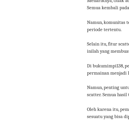
Menariknya, tidak ad
Semua kembali pada
Namun, komunitas te
periode tertentu.
Selain itu, fitur s
inilah yang membuat
Di bukumimpi138, p
permainan menjadi l
Namun, penting unt
scatter. Semua hasil
Oleh karena itu, pe
sesuatu yang bisa di