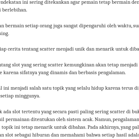
ndekatan ini sering ditekankan agar pemain tetap bermain den
i berlebihan.
an bermain setiap orang juga sangat dipengaruhi oleh waktu, su
ing.
iap cerita tentang scatter menjadi unik dan menarik untuk dib
ntang slot yang sering scatter kemungkinan akan tetap menjadi
ne karena sifatnya yang dinamis dan berbasis pengalaman.
 ini menjadi salah satu topik yang selalu hidup karena terus d
setiap minggunya.
 ada slot tertentu yang secara pasti paling sering scatter di
sil permainan ditentukan oleh sistem acak. Namun, pengalaman
opik ini tetap menarik untuk dibahas. Pada akhirnya, yang pal
 slot sebagai hiburan dan memahami bahwa setiap hasil adala