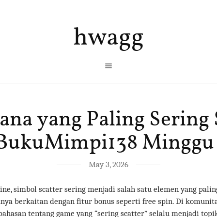
hwagg
ana yang Paling Sering 
 BukuMimpi138 Minggu 
May 3, 2026
ine, simbol scatter sering menjadi salah satu elemen yang palin
ya berkaitan dengan fitur bonus seperti free spin. Di komunita
hasan tentang game yang “sering scatter” selalu menjadi topik