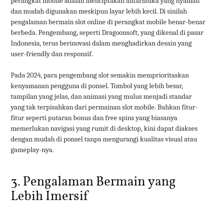
perangkat mobile adalah menciptakan antarmuka yang nyaman
dan mudah digunakan meskipun layar lebih kecil. Di sinilah
pengalaman bermain slot online di perangkat mobile benar-benar
berbeda. Pengembang, seperti Dragoonsoft, yang dikenal di pasar
Indonesia, terus berinovasi dalam menghadirkan desain yang
user-friendly dan responsif.
Pada 2024, para pengembang slot semakin memprioritaskan
kenyamanan pengguna di ponsel. Tombol yang lebih besar,
tampilan yang jelas, dan animasi yang mulus menjadi standar
yang tak terpisahkan dari permainan slot mobile. Bahkan fitur-
fitur seperti putaran bonus dan free spins yang biasanya
memerlukan navigasi yang rumit di desktop, kini dapat diakses
dengan mudah di ponsel tanpa mengurangi kualitas visual atau
gameplay-nya.
3. Pengalaman Bermain yang
Lebih Imersif