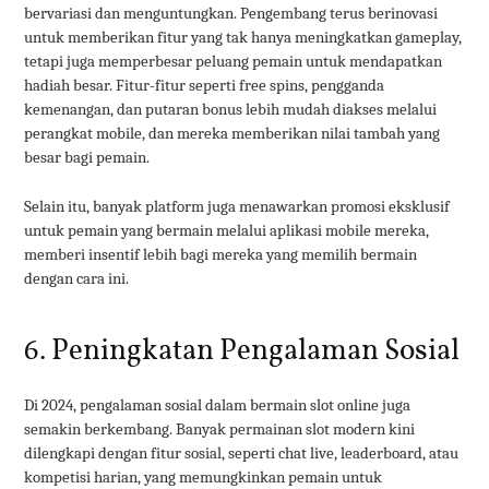
bervariasi dan menguntungkan. Pengembang terus berinovasi
untuk memberikan fitur yang tak hanya meningkatkan gameplay,
tetapi juga memperbesar peluang pemain untuk mendapatkan
hadiah besar. Fitur-fitur seperti free spins, pengganda
kemenangan, dan putaran bonus lebih mudah diakses melalui
perangkat mobile, dan mereka memberikan nilai tambah yang
besar bagi pemain.
Selain itu, banyak platform juga menawarkan promosi eksklusif
untuk pemain yang bermain melalui aplikasi mobile mereka,
memberi insentif lebih bagi mereka yang memilih bermain
dengan cara ini.
6. Peningkatan Pengalaman Sosial
Di 2024, pengalaman sosial dalam bermain slot online juga
semakin berkembang. Banyak permainan slot modern kini
dilengkapi dengan fitur sosial, seperti chat live, leaderboard, atau
kompetisi harian, yang memungkinkan pemain untuk