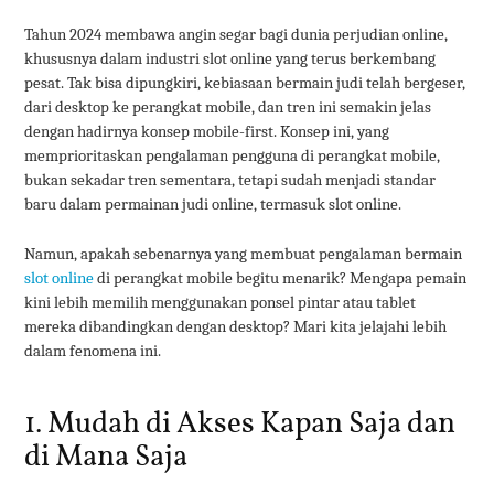
Tahun 2024 membawa angin segar bagi dunia perjudian online,
khususnya dalam industri slot online yang terus berkembang
pesat. Tak bisa dipungkiri, kebiasaan bermain judi telah bergeser,
dari desktop ke perangkat mobile, dan tren ini semakin jelas
dengan hadirnya konsep mobile-first. Konsep ini, yang
memprioritaskan pengalaman pengguna di perangkat mobile,
bukan sekadar tren sementara, tetapi sudah menjadi standar
baru dalam permainan judi online, termasuk slot online.
Namun, apakah sebenarnya yang membuat pengalaman bermain
slot online
di perangkat mobile begitu menarik? Mengapa pemain
kini lebih memilih menggunakan ponsel pintar atau tablet
mereka dibandingkan dengan desktop? Mari kita jelajahi lebih
dalam fenomena ini.
1. Mudah di Akses Kapan Saja dan
di Mana Saja