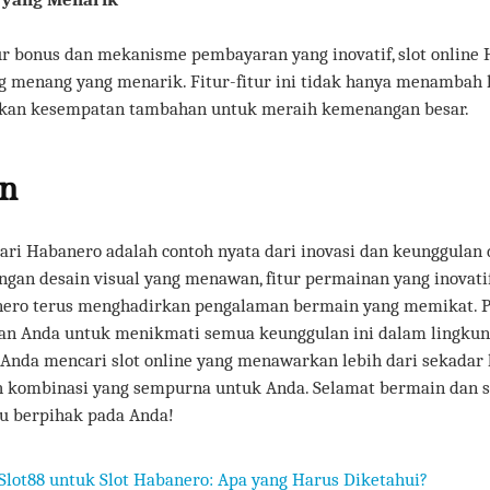
ur bonus dan mekanisme pembayaran yang inovatif, slot online
 menang yang menarik. Fitur-fitur ini tidak hanya menambah
ikan kesempatan tambahan untuk meraih kemenangan besar.
n
dari Habanero adalah contoh nyata dari inovasi dan keunggulan
engan desain visual yang menawan, fitur permainan yang inovati
nero terus menghadirkan pengalaman bermain yang memikat. Pl
n Anda untuk menikmati semua keunggulan ini dalam lingku
ka Anda mencari slot online yang menawarkan lebih dari sekadar
ah kombinasi yang sempurna untuk Anda. Selamat bermain dan 
u berpihak pada Anda!
lot88 untuk Slot Habanero: Apa yang Harus Diketahui?