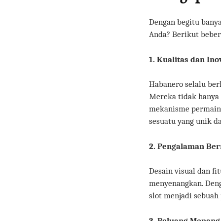
Dengan begitu banyak
Anda? Berikut beber
1. Kualitas dan Ino
Habanero selalu ber
Mereka tidak hanya 
mekanisme permaina
sesuatu yang unik d
2. Pengalaman Ber
Desain visual dan f
menyenangkan. Deng
slot menjadi sebua
3. Peluang Menang