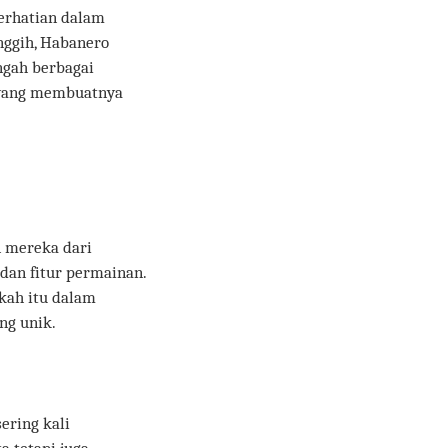
erhatian dalam
anggih, Habanero
ngah berbagai
 yang membuatnya
n mereka dari
dan fitur permainan.
kah itu dalam
ng unik.
ering kali