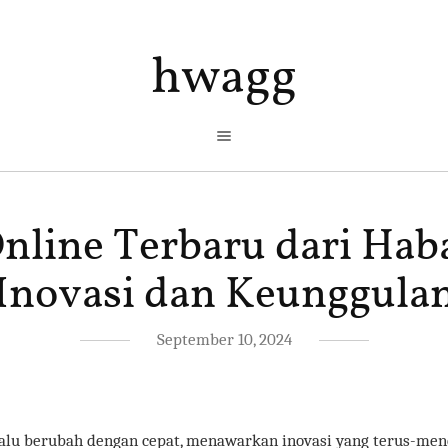
hwagg
Online Terbaru dari Hab
Inovasi dan Keunggula
September 10, 2024
alu berubah dengan cepat, menawarkan inovasi yang terus-men