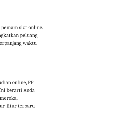
pemain slot online.
ngkatkan peluang
erpanjang waktu
dian online, PP
ni berarti Anda
 mereka,
r-fitur terbaru