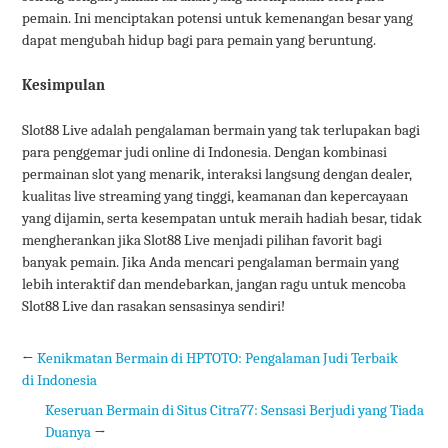
pemain. Ini menciptakan potensi untuk kemenangan besar yang
dapat mengubah hidup bagi para pemain yang beruntung.
Kesimpulan
Slot88 Live adalah pengalaman bermain yang tak terlupakan bagi
para penggemar judi online di Indonesia. Dengan kombinasi
permainan slot yang menarik, interaksi langsung dengan dealer,
kualitas live streaming yang tinggi, keamanan dan kepercayaan
yang dijamin, serta kesempatan untuk meraih hadiah besar, tidak
mengherankan jika Slot88 Live menjadi pilihan favorit bagi
banyak pemain. Jika Anda mencari pengalaman bermain yang
lebih interaktif dan mendebarkan, jangan ragu untuk mencoba
Slot88 Live dan rasakan sensasinya sendiri!
←
Kenikmatan Bermain di HPTOTO: Pengalaman Judi Terbaik
di Indonesia
Keseruan Bermain di Situs Citra77: Sensasi Berjudi yang Tiada
Duanya
→