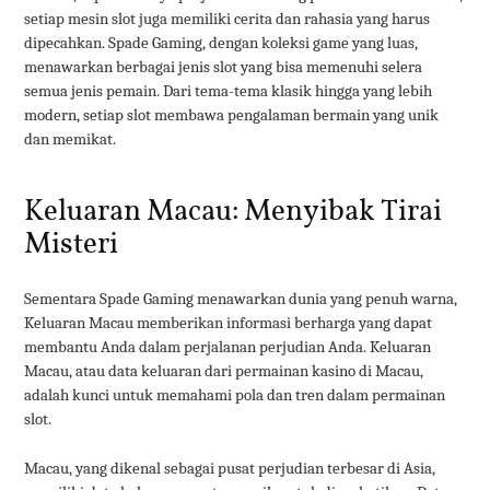
setiap mesin slot juga memiliki cerita dan rahasia yang harus
dipecahkan. Spade Gaming, dengan koleksi game yang luas,
menawarkan berbagai jenis slot yang bisa memenuhi selera
semua jenis pemain. Dari tema-tema klasik hingga yang lebih
modern, setiap slot membawa pengalaman bermain yang unik
dan memikat.
Keluaran Macau: Menyibak Tirai
Misteri
Sementara Spade Gaming menawarkan dunia yang penuh warna,
Keluaran Macau memberikan informasi berharga yang dapat
membantu Anda dalam perjalanan perjudian Anda. Keluaran
Macau, atau data keluaran dari permainan kasino di Macau,
adalah kunci untuk memahami pola dan tren dalam permainan
slot.
Macau, yang dikenal sebagai pusat perjudian terbesar di Asia,