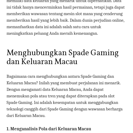
memiliki data keluaran yang menarik untuk diperhatikan. Data
ini tidak hanya mencerminkan hasil permainan, tetapi juga dapat
memberikan wawasan tentang mesin slot mana yang cenderung
memberikan hasil yang lebih baik. Dalam dunia perjudian online,
memanfaatkan data ini adalah salah satu cara untuk
meningkatkan peluang Anda meraih kemenangan.
Menghubungkan Spade Gaming
dan Keluaran Macau
Bagaimana cara menghubungkan antara Spade Gaming dan
Keluaran Macau? Inilah yang membuat perjalanan ini menarik.
Dengan mengamati data Keluaran Macau, Anda dapat
menemukan pola atau tren yang dapat diterapkan pada slot
Spade Gaming. Ini adalah kesempatan untuk menggabungkan
teknologi canggih dari Spade Gaming dengan wawasan berharga
dari Keluaran Macau.
1. Menganalisis Pola dari Keluaran Macau