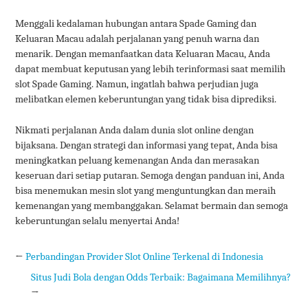
Menggali kedalaman hubungan antara Spade Gaming dan
Keluaran Macau adalah perjalanan yang penuh warna dan
menarik. Dengan memanfaatkan data Keluaran Macau, Anda
dapat membuat keputusan yang lebih terinformasi saat memilih
slot Spade Gaming. Namun, ingatlah bahwa perjudian juga
melibatkan elemen keberuntungan yang tidak bisa diprediksi.
Nikmati perjalanan Anda dalam dunia slot online dengan
bijaksana. Dengan strategi dan informasi yang tepat, Anda bisa
meningkatkan peluang kemenangan Anda dan merasakan
keseruan dari setiap putaran. Semoga dengan panduan ini, Anda
bisa menemukan mesin slot yang menguntungkan dan meraih
kemenangan yang membanggakan. Selamat bermain dan semoga
keberuntungan selalu menyertai Anda!
←
Perbandingan Provider Slot Online Terkenal di Indonesia
Situs Judi Bola dengan Odds Terbaik: Bagaimana Memilihnya?
→