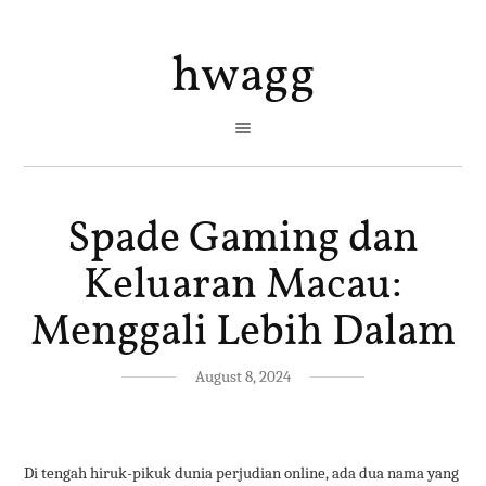
hwagg
Spade Gaming dan
Keluaran Macau:
Menggali Lebih Dalam
August 8, 2024
Di tengah hiruk-pikuk dunia perjudian online, ada dua nama yang