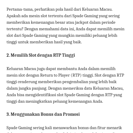
Pertama-tama, perhatikan pola hasil dari Keluaran Macau.
Apakah ada mesin slot tertentu dari Spade Gaming yang sering
memberikan kemenangan besar atau jackpot dalam periode
tertentu? Dengan memahami data ini, Anda dapat memilih mesin
slot dari Spade Gaming yang mungkin memiliki peluang lebih
tinggi untuk memberikan hasil yang baik.
2. Memilih Slot dengan RTP Tinggi
Keluaran Macau juga dapat membantu Anda dalam memilih
mesin slot dengan Return to Player (RTP) tinggi. Slot dengan RTP
tinggi cenderung memberikan pengembalian yang lebih baik
dalam jangka panjang. Dengan memeriksa data Keluaran Macau,
Anda bisa mengidentifikasi slot Spade Gaming dengan RTP yang
tinggi dan meningkatkan peluang kemenangan Anda.
3. Menggunakan Bonus dan Promosi
Spade Gaming sering kali menawarkan bonus dan fitur menarik