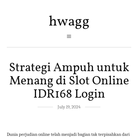
hwagg
Strategi Ampuh untuk
Menang di Slot Online
IDR168 Login
July 19, 2024
Dunia perjudian online telah menjadi bagian tak terpisahkan dari