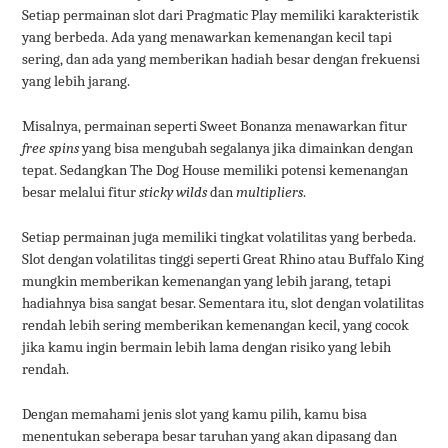
Setiap permainan slot dari Pragmatic Play memiliki karakteristik
yang berbeda. Ada yang menawarkan kemenangan kecil tapi
sering, dan ada yang memberikan hadiah besar dengan frekuensi
yang lebih jarang.
Misalnya, permainan seperti Sweet Bonanza menawarkan fitur
free spins
yang bisa mengubah segalanya jika dimainkan dengan
tepat. Sedangkan The Dog House memiliki potensi kemenangan
besar melalui fitur
sticky wilds
dan
multipliers
.
Setiap permainan juga memiliki tingkat volatilitas yang berbeda.
Slot dengan volatilitas tinggi seperti Great Rhino atau Buffalo King
mungkin memberikan kemenangan yang lebih jarang, tetapi
hadiahnya bisa sangat besar. Sementara itu, slot dengan volatilitas
rendah lebih sering memberikan kemenangan kecil, yang cocok
jika kamu ingin bermain lebih lama dengan risiko yang lebih
rendah.
Dengan memahami jenis slot yang kamu pilih, kamu bisa
menentukan seberapa besar taruhan yang akan dipasang dan