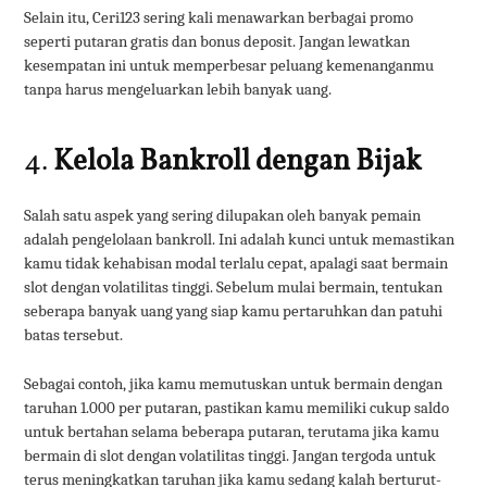
Selain itu, Ceri123 sering kali menawarkan berbagai promo
seperti putaran gratis dan bonus deposit. Jangan lewatkan
kesempatan ini untuk memperbesar peluang kemenanganmu
tanpa harus mengeluarkan lebih banyak uang.
4.
Kelola Bankroll dengan Bijak
Salah satu aspek yang sering dilupakan oleh banyak pemain
adalah pengelolaan bankroll. Ini adalah kunci untuk memastikan
kamu tidak kehabisan modal terlalu cepat, apalagi saat bermain
slot dengan volatilitas tinggi. Sebelum mulai bermain, tentukan
seberapa banyak uang yang siap kamu pertaruhkan dan patuhi
batas tersebut.
Sebagai contoh, jika kamu memutuskan untuk bermain dengan
taruhan 1.000 per putaran, pastikan kamu memiliki cukup saldo
untuk bertahan selama beberapa putaran, terutama jika kamu
bermain di slot dengan volatilitas tinggi. Jangan tergoda untuk
terus meningkatkan taruhan jika kamu sedang kalah berturut-