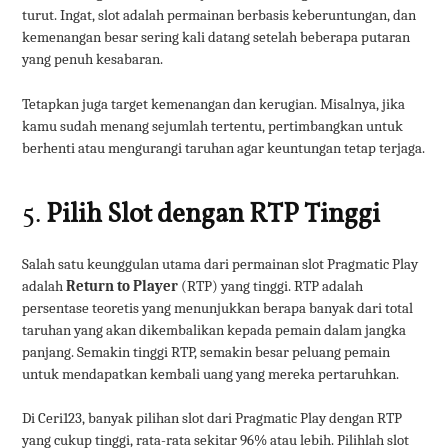
turut. Ingat, slot adalah permainan berbasis keberuntungan, dan
kemenangan besar sering kali datang setelah beberapa putaran
yang penuh kesabaran.
Tetapkan juga target kemenangan dan kerugian. Misalnya, jika
kamu sudah menang sejumlah tertentu, pertimbangkan untuk
berhenti atau mengurangi taruhan agar keuntungan tetap terjaga.
5.
Pilih Slot dengan RTP Tinggi
Salah satu keunggulan utama dari permainan slot Pragmatic Play
adalah
Return to Player
(RTP) yang tinggi. RTP adalah
persentase teoretis yang menunjukkan berapa banyak dari total
taruhan yang akan dikembalikan kepada pemain dalam jangka
panjang. Semakin tinggi RTP, semakin besar peluang pemain
untuk mendapatkan kembali uang yang mereka pertaruhkan.
Di Ceri123, banyak pilihan slot dari Pragmatic Play dengan RTP
yang cukup tinggi, rata-rata sekitar 96% atau lebih. Pilihlah slot