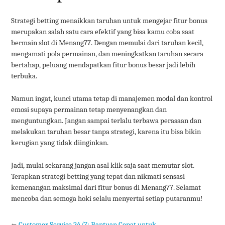
Strategi betting menaikkan taruhan untuk mengejar fitur bonus
merupakan salah satu cara efektif yang bisa kamu coba saat
bermain slot di Menang77. Dengan memulai dari taruhan kecil,
mengamati pola permainan, dan meningkatkan taruhan secara
bertahap, peluang mendapatkan fitur bonus besar jadi lebih
terbuka.
Namun ingat, kunci utama tetap di manajemen modal dan kontrol
emosi supaya permainan tetap menyenangkan dan
menguntungkan. Jangan sampai terlalu terbawa perasaan dan
melakukan taruhan besar tanpa strategi, karena itu bisa bikin
kerugian yang tidak diinginkan.
Jadi, mulai sekarang jangan asal klik saja saat memutar slot.
Terapkan strategi betting yang tepat dan nikmati sensasi
kemenangan maksimal dari fitur bonus di Menang77. Selamat
mencoba dan semoga hoki selalu menyertai setiap putaranmu!
←
Customer Service 24/7: Bantuan Cepat untuk