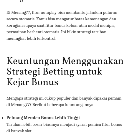
Di Menang77, fitur autoplay bisa membantu jalankan putaran
secara otomatis. Kamu bisa mengatur batas kemenangan dan
kerugian supaya saat fitur bonus keluar atau modal menipis,
permainan berhenti otomatis. Ini bikin strategi taruhan
meningkat lebih terkontrol.
Keuntungan Menggunakan
Strategi Betting untuk
Kejar Bonus
Mengapa strategi ini cukup populer dan banyak dipakai pemain
di Menang77? Berikut beberapa keuntungannya:
Peluang Memicu Bonus Lebih Tinggi
Taruhan lebih besar biasanya menjadi syarat pemicu fitur bonus
di banyak slot.