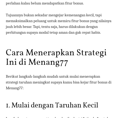
perlahan kalau belum mendapatkan fitur bonus.
Tujuannya bukan sekadar mengejar kemenangan kecil, tapi
memaksimalkan peluang untuk memicu fitur bonus yang nilainya
jauh lebih besar. Tapi, tentu saja, harus dilakukan dengan
perhitungan supaya modal tetap aman dan gak cepat habis.
Cara Menerapkan Strategi
Ini di Menang77
Berikut langkah-langkah mudah untuk mulai menerapkan
strategi taruhan meningkat supaya kamu bisa kejar fitur bonus di
Menang77:
1. Mulai dengan Taruhan Kecil