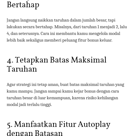
Bertahap
Jangan langsung naikkan taruhan dalam jumlah besar, tapi
lakukan secara bertahap. Misalnya, dari taruhan 1 menjadi 2, lalu
4, dan seterusnya. Cara ini membantu kamu mengelola modal
lebih baik sekaligus memberi peluang fitur bonus keluar.
4. Tetapkan Batas Maksimal
Taruhan
Agar strategi ini tetap aman, buat batas maksimal taruhan yang
kamu mampu. Jangan sampai kamu kejar bonus dengan cara
taruhan besar di luar kemampuan, karena risiko kehilangan
modal jadi terlalu tinggi.
5. Manfaatkan Fitur Autoplay
dengan Batasan