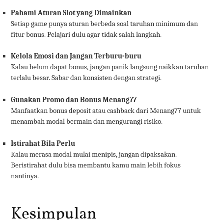
Pahami Aturan Slot yang Dimainkan
Setiap game punya aturan berbeda soal taruhan minimum dan
fitur bonus. Pelajari dulu agar tidak salah langkah.
Kelola Emosi dan Jangan Terburu-buru
Kalau belum dapat bonus, jangan panik langsung naikkan taruhan
terlalu besar. Sabar dan konsisten dengan strategi.
Gunakan Promo dan Bonus Menang77
Manfaatkan bonus deposit atau cashback dari Menang77 untuk
menambah modal bermain dan mengurangi risiko.
Istirahat Bila Perlu
Kalau merasa modal mulai menipis, jangan dipaksakan.
Beristirahat dulu bisa membantu kamu main lebih fokus
nantinya.
Kesimpulan