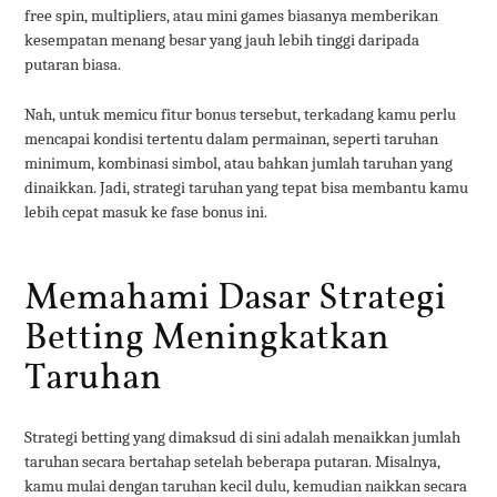
free spin, multipliers, atau mini games biasanya memberikan
kesempatan menang besar yang jauh lebih tinggi daripada
putaran biasa.
Nah, untuk memicu fitur bonus tersebut, terkadang kamu perlu
mencapai kondisi tertentu dalam permainan, seperti taruhan
minimum, kombinasi simbol, atau bahkan jumlah taruhan yang
dinaikkan. Jadi, strategi taruhan yang tepat bisa membantu kamu
lebih cepat masuk ke fase bonus ini.
Memahami Dasar Strategi
Betting Meningkatkan
Taruhan
Strategi betting yang dimaksud di sini adalah menaikkan jumlah
taruhan secara bertahap setelah beberapa putaran. Misalnya,
kamu mulai dengan taruhan kecil dulu, kemudian naikkan secara