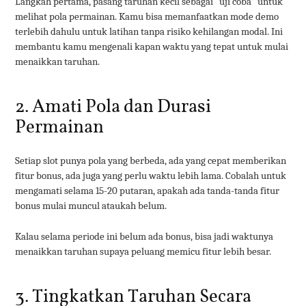
Langkah pertama, pasang taruhan kecil sebagai “uji coba” untuk
melihat pola permainan. Kamu bisa memanfaatkan mode demo
terlebih dahulu untuk latihan tanpa risiko kehilangan modal. Ini
membantu kamu mengenali kapan waktu yang tepat untuk mulai
menaikkan taruhan.
2. Amati Pola dan Durasi
Permainan
Setiap slot punya pola yang berbeda, ada yang cepat memberikan
fitur bonus, ada juga yang perlu waktu lebih lama. Cobalah untuk
mengamati selama 15-20 putaran, apakah ada tanda-tanda fitur
bonus mulai muncul ataukah belum.
Kalau selama periode ini belum ada bonus, bisa jadi waktunya
menaikkan taruhan supaya peluang memicu fitur lebih besar.
3. Tingkatkan Taruhan Secara