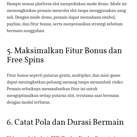
Hampir semua platform slot menyediakan mode demo. Mode ini
memungkinkan pemain mencoba slot tanpa menggunakan uang
asli. Dengan mode demo, pemain dapat memahami simbol,
payline, dan fitur bonus, serta menyesuaikan strategi sebelum
bermain sungguhan.
5. Maksimalkan Fitur Bonus dan
Free Spins
Fitur bonus seperti putaran gratis, multiplier, dan mini-game
dapat meningkatkan peluang menang tanpa menambah risiko.
Pemain sebaiknya memanfaatkan fitur ini untuk
mengoptimalkan setiap putaran slot, terutama saat bermain
dengan modal terbatas.
6. Catat Pola dan Durasi Bermain