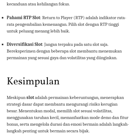
kecanduan atau kehilangan fokus.
Pahami RTP Slot
: Return to Player (RTP) adalah indikator rata-
rata pengembalian kemenangan. Pilih slot dengan RTP tinggi
untuk peluang menang lebih baik.
Diversifikasi Slot
: Jangan terpaku pada satu slot saja.
Bereksperimen dengan beberapa slot membantu menemukan
permainan yang sesuai gaya dan volatilitas yang diinginkan.
Kesimpulan
Meskipun
slot
adalah permainan keberuntungan, menerapkan
strategi dasar dapat membantu mengurangi risiko kerugian
besar. Menentukan modal, memilih slot sesuai volatilitas,
menggunakan taruhan kecil, memanfaatkan mode demo dan fitur
bonus, serta mengelola durasi dan emosi bermain adalah langkah-
langkah penting untuk bermain secara bijak.