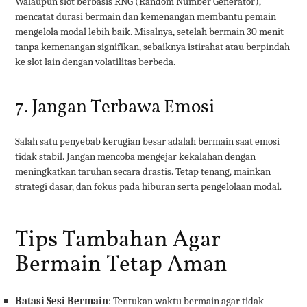
Walaupun slot berbasis RNG (Random Number Generator),
mencatat durasi bermain dan kemenangan membantu pemain
mengelola modal lebih baik. Misalnya, setelah bermain 30 menit
tanpa kemenangan signifikan, sebaiknya istirahat atau berpindah
ke slot lain dengan volatilitas berbeda.
7. Jangan Terbawa Emosi
Salah satu penyebab kerugian besar adalah bermain saat emosi
tidak stabil. Jangan mencoba mengejar kekalahan dengan
meningkatkan taruhan secara drastis. Tetap tenang, mainkan
strategi dasar, dan fokus pada hiburan serta pengelolaan modal.
Tips Tambahan Agar
Bermain Tetap Aman
Batasi Sesi Bermain
: Tentukan waktu bermain agar tidak