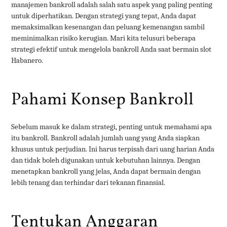
manajemen bankroll adalah salah satu aspek yang paling penting
untuk diperhatikan. Dengan strategi yang tepat, Anda dapat
memaksimalkan kesenangan dan peluang kemenangan sambil
meminimalkan risiko kerugian. Mari kita telusuri beberapa
strategi efektif untuk mengelola bankroll Anda saat bermain slot
Habanero.
Pahami Konsep Bankroll
Sebelum masuk ke dalam strategi, penting untuk memahami apa
itu bankroll. Bankroll adalah jumlah uang yang Anda siapkan
khusus untuk perjudian. Ini harus terpisah dari uang harian Anda
dan tidak boleh digunakan untuk kebutuhan lainnya. Dengan
menetapkan bankroll yang jelas, Anda dapat bermain dengan
lebih tenang dan terhindar dari tekanan finansial.
Tentukan Anggaran