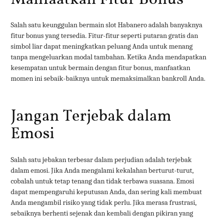
Salah satu keunggulan bermain slot Habanero adalah banyaknya
fitur bonus yang tersedia. Fitur-fitur seperti putaran gratis dan
simbol liar dapat meningkatkan peluang Anda untuk menang
tanpa mengeluarkan modal tambahan. Ketika Anda mendapatkan
kesempatan untuk bermain dengan fitur bonus, manfaatkan
momen ini sebaik-baiknya untuk memaksimalkan bankroll Anda.
Jangan Terjebak dalam
Emosi
Salah satu jebakan terbesar dalam perjudian adalah terjebak
dalam emosi. Jika Anda mengalami kekalahan berturut-turut,
cobalah untuk tetap tenang dan tidak terbawa suasana. Emosi
dapat mempengaruhi keputusan Anda, dan sering kali membuat
Anda mengambil risiko yang tidak perlu. Jika merasa frustrasi,
sebaiknya berhenti sejenak dan kembali dengan pikiran yang