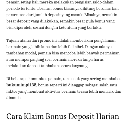
pemain setiap kali mereka melakukan pengisian saldo dalam
periode tertentu. Besaran bonus biasanya dihitung berdasarkan
persentase dari jumlah deposit yang masuk. Misalnya, semakin
besar deposit yang dilakukan, semakin besar pula bonus yang
bisa diperoleh, sesuai dengan ketentuan yang berlaku.
Tujuan utama dari promo ini adalah memberikan pengalaman
bermain yang lebih lama dan lebih fleksibel. Dengan adanya
tambahan modal, pemain bisa mencoba lebih banyak permainan
atau memperpanjang sesi bermain mereka tanpa harus
melakukan deposit tambahan secara langsung.
Di beberapa komunitas pemain, termasuk yang sering membahas
bukumimpi138
, bonus seperti ini dianggap sebagai salah satu
faktor yang membuat aktivitas bermain terasa lebih menarik dan
dinamis.
Cara Klaim Bonus Deposit Harian