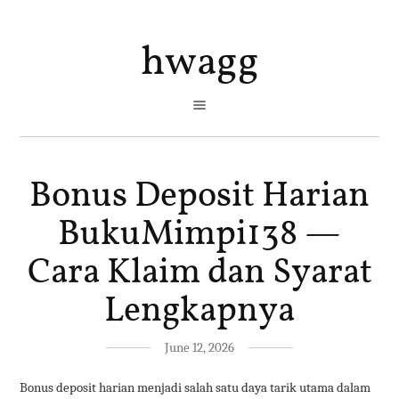
hwagg
Bonus Deposit Harian
BukuMimpi138 —
Cara Klaim dan Syarat
Lengkapnya
June 12, 2026
Bonus deposit harian menjadi salah satu daya tarik utama dalam