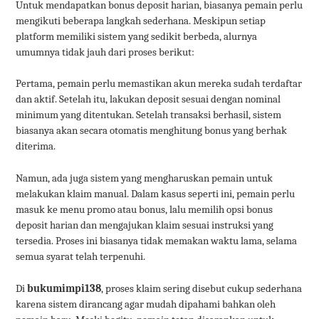
Untuk mendapatkan bonus deposit harian, biasanya pemain perlu
mengikuti beberapa langkah sederhana. Meskipun setiap
platform memiliki sistem yang sedikit berbeda, alurnya
umumnya tidak jauh dari proses berikut:
Pertama, pemain perlu memastikan akun mereka sudah terdaftar
dan aktif. Setelah itu, lakukan deposit sesuai dengan nominal
minimum yang ditentukan. Setelah transaksi berhasil, sistem
biasanya akan secara otomatis menghitung bonus yang berhak
diterima.
Namun, ada juga sistem yang mengharuskan pemain untuk
melakukan klaim manual. Dalam kasus seperti ini, pemain perlu
masuk ke menu promo atau bonus, lalu memilih opsi bonus
deposit harian dan mengajukan klaim sesuai instruksi yang
tersedia. Proses ini biasanya tidak memakan waktu lama, selama
semua syarat telah terpenuhi.
Di
bukumimpi138
, proses klaim sering disebut cukup sederhana
karena sistem dirancang agar mudah dipahami bahkan oleh