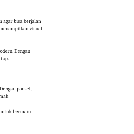
n agar bisa berjalan
 menampilkan visual
modern. Dengan
ktop.
 Dengan ponsel,
umah.
 untuk bermain