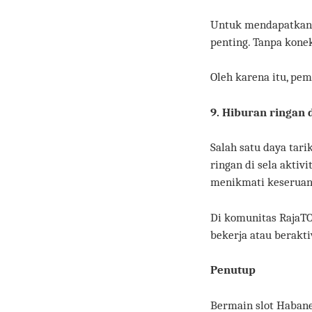
Untuk mendapatkan p
penting. Tanpa kone
Oleh karena itu, pe
9. Hiburan ringan d
Salah satu daya tar
ringan di sela akti
menikmati keseruan
Di komunitas RajaTO
bekerja atau berakti
Penutup
Bermain slot Haban