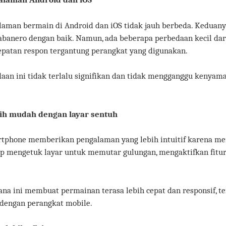
laman bermain di Android dan iOS tidak jauh berbeda. Keduan
nero dengan baik. Namun, ada beberapa perbedaan kecil dari
patan respon tergantung perangkat yang digunakan.
daan ini tidak terlalu signifikan dan tidak mengganggu kenyam
bih mudah dengan layar sentuh
rtphone memberikan pengalaman yang lebih intuitif karena m
p mengetuk layar untuk memutar gulungan, mengaktifkan fitur
ana ini membuat permainan terasa lebih cepat dan responsif, 
 dengan perangkat mobile.