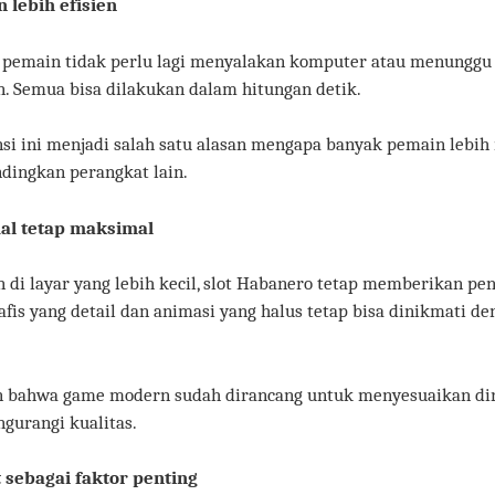
 lebih efisien
 pemain tidak perlu lagi menyalakan komputer atau menunggu 
. Semua bisa dilakukan dalam hitungan detik.
ensi ini menjadi salah satu alasan mengapa banyak pemain lebi
ndingkan perangkat lain.
ual tetap maksimal
di layar yang lebih kecil, slot Habanero tetap memberikan pe
fis yang detail dan animasi yang halus tetap bisa dinikmati den
n bahwa game modern sudah dirancang untuk menyesuaikan dir
gurangi kualitas.
t sebagai faktor penting