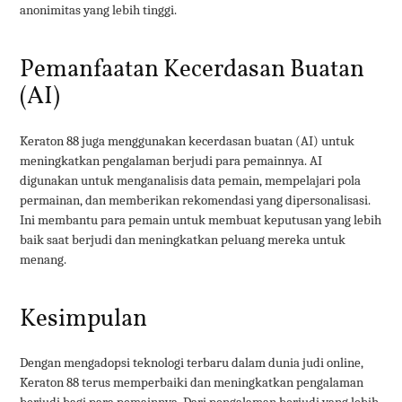
anonimitas yang lebih tinggi.
Pemanfaatan Kecerdasan Buatan
(AI)
Keraton 88 juga menggunakan kecerdasan buatan (AI) untuk
meningkatkan pengalaman berjudi para pemainnya. AI
digunakan untuk menganalisis data pemain, mempelajari pola
permainan, dan memberikan rekomendasi yang dipersonalisasi.
Ini membantu para pemain untuk membuat keputusan yang lebih
baik saat berjudi dan meningkatkan peluang mereka untuk
menang.
Kesimpulan
Dengan mengadopsi teknologi terbaru dalam dunia judi online,
Keraton 88 terus memperbaiki dan meningkatkan pengalaman