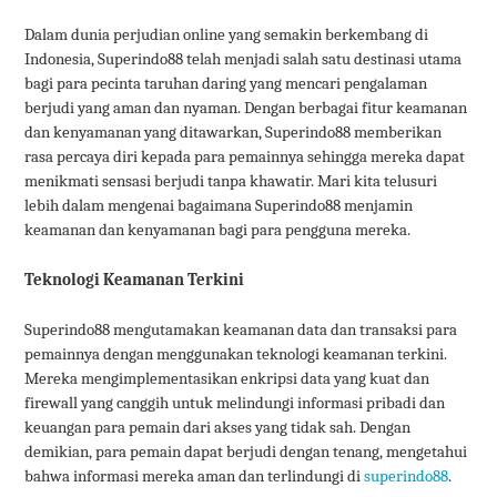
Dalam dunia perjudian online yang semakin berkembang di
Indonesia, Superindo88 telah menjadi salah satu destinasi utama
bagi para pecinta taruhan daring yang mencari pengalaman
berjudi yang aman dan nyaman. Dengan berbagai fitur keamanan
dan kenyamanan yang ditawarkan, Superindo88 memberikan
rasa percaya diri kepada para pemainnya sehingga mereka dapat
menikmati sensasi berjudi tanpa khawatir. Mari kita telusuri
lebih dalam mengenai bagaimana Superindo88 menjamin
keamanan dan kenyamanan bagi para pengguna mereka.
Teknologi Keamanan Terkini
Superindo88 mengutamakan keamanan data dan transaksi para
pemainnya dengan menggunakan teknologi keamanan terkini.
Mereka mengimplementasikan enkripsi data yang kuat dan
firewall yang canggih untuk melindungi informasi pribadi dan
keuangan para pemain dari akses yang tidak sah. Dengan
demikian, para pemain dapat berjudi dengan tenang, mengetahui
bahwa informasi mereka aman dan terlindungi di
superindo88
.