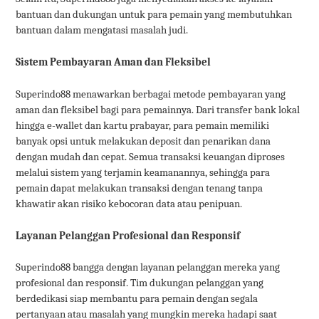
bantuan dan dukungan untuk para pemain yang membutuhkan
bantuan dalam mengatasi masalah judi.
Sistem Pembayaran Aman dan Fleksibel
Superindo88 menawarkan berbagai metode pembayaran yang
aman dan fleksibel bagi para pemainnya. Dari transfer bank lokal
hingga e-wallet dan kartu prabayar, para pemain memiliki
banyak opsi untuk melakukan deposit dan penarikan dana
dengan mudah dan cepat. Semua transaksi keuangan diproses
melalui sistem yang terjamin keamanannya, sehingga para
pemain dapat melakukan transaksi dengan tenang tanpa
khawatir akan risiko kebocoran data atau penipuan.
Layanan Pelanggan Profesional dan Responsif
Superindo88 bangga dengan layanan pelanggan mereka yang
profesional dan responsif. Tim dukungan pelanggan yang
berdedikasi siap membantu para pemain dengan segala
pertanyaan atau masalah yang mungkin mereka hadapi saat