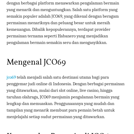
dengan berbagai platform menawarkan pengalaman bermain
yang menarik dan menguntungkan. Salah satu platform yang
semakin populer adalah JCO69, yang dikenal dengan beragam
permainan menariknya dan peluang besar untuk meraih
kemenangan. Dibalik kepopulerannya, terdapat provider
permainan ternama seperti Habanero yang menjadikan
pengalaman bermain semakin seru dan mengasyikkan.
Mengenal JCO69
jco69
telah menjadi salah satu destinasi utama bagi para
penggemar judi online di Indonesia. Dengan berbagai permainan
yang ditawarkan, mulai dari slot online, live casino, hingga
taruhan olahraga, JCO69 menjamin pengalaman bermain yang
lengkap dan memuaskan. Penggunaannya yang mudah dan
tampilan yang menarik membuat para pemain betah untuk
menjelajahi setiap sudut permainan yang ditawarkan.