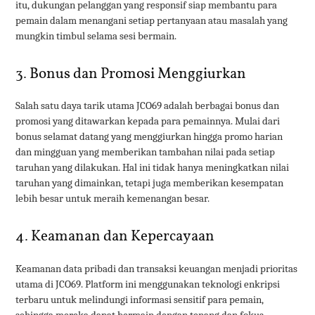
itu, dukungan pelanggan yang responsif siap membantu para
pemain dalam menangani setiap pertanyaan atau masalah yang
mungkin timbul selama sesi bermain.
3. Bonus dan Promosi Menggiurkan
Salah satu daya tarik utama JCO69 adalah berbagai bonus dan
promosi yang ditawarkan kepada para pemainnya. Mulai dari
bonus selamat datang yang menggiurkan hingga promo harian
dan mingguan yang memberikan tambahan nilai pada setiap
taruhan yang dilakukan. Hal ini tidak hanya meningkatkan nilai
taruhan yang dimainkan, tetapi juga memberikan kesempatan
lebih besar untuk meraih kemenangan besar.
4. Keamanan dan Kepercayaan
Keamanan data pribadi dan transaksi keuangan menjadi prioritas
utama di JCO69. Platform ini menggunakan teknologi enkripsi
terbaru untuk melindungi informasi sensitif para pemain,