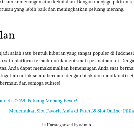
kirkan kemenangan atau kekalahan. Dengan menjaga pikiran te
tusan yang lebih baik dan meningkatkan peluang menang.
lan
njadi salah satu bentuk hiburan yang sangat populer di Indones
ah satu platform terbaik untuk menikmati permainan ini. De
i atas, Anda dapat memaksimalkan kemenangan Anda saat bermain
 Ingatlah untuk selalu bermain dengan bijak dan menikmati s
 bermain dan semoga sukses!
in di JCO69: Peluang Menang Besar!
Menemukan Slot Favorit Anda di Paten69 Slot Online: Pil
in
Uncategorized
by
admin
.