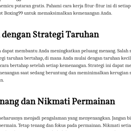
emicu putaran gratis. Pahami cara kerja fitur-fitur ini di setia
ot Boxing99 untuk memaksimalkan kemenangan Anda.
 dengan Strategi Taruhan
ga dapat membantu Anda meningkatkan peluang menang. Salah s
tegi taruhan bertahap, di mana Anda mulai dengan taruhan keci
ara bertahap setelah setiap kemenangan. Strategi ini dapat 
nangan saat sedang beruntung dan meminimalkan kerugian s
n.
enang dan Nikmati Permainan
 seharusnya menjadi pengalaman yang menyenangkan. Jangan bi
bermain. Tetap tenang dan fokus pada permainan. Nikmati seti