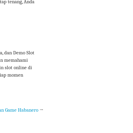
tap tenang, Anda
ia, dan Demo Slot
ngan memahami
 slot online di
etiap momen
ihan Game Habanero
→