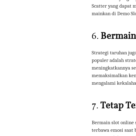
Scatter yang dapat m
mainkan di Demo Sl
6.
Bermain
Strategi taruhan ju
populer adalah stra
meningkatkannya sec
memaksimalkan keme
mengalami kekalaha
7.
Tetap T
Bermain slot online
terbawa emosi saat 