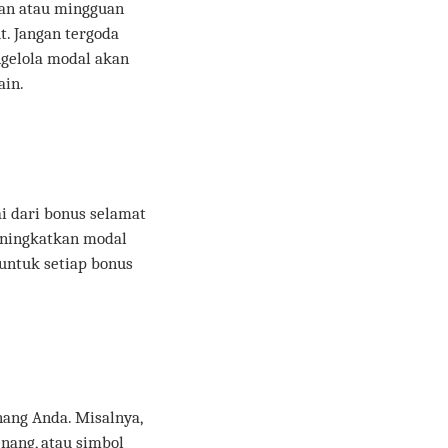
ian atau mingguan
t. Jangan tergoda
gelola modal akan
ain.
i dari bonus selamat
meningkatkan modal
untuk setiap bonus
nang Anda. Misalnya,
nang, atau simbol