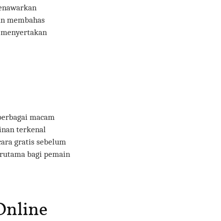
 menawarkan
akan membahas
n menyertakan
 berbagai macam
inan terkenal
cara gratis sebelum
erutama bagi pemain
Online