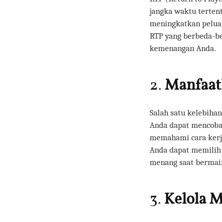
jangka waktu tertent
meningkatkan pelua
RTP yang berbeda-be
kemenangan Anda.
2.
Manfaat
Salah satu kelebihan
Anda dapat mencoba 
memahami cara kerja 
Anda dapat memilih 
menang saat bermai
3.
Kelola M