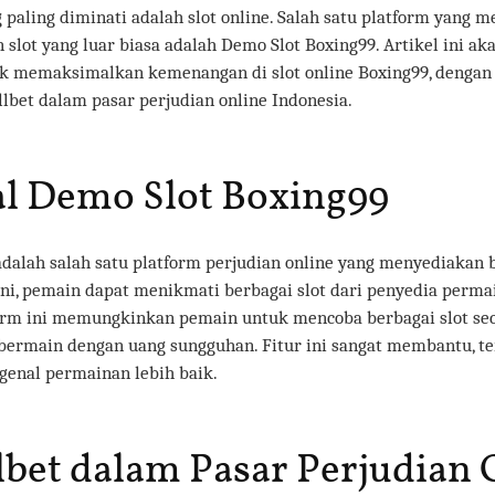
 paling diminati adalah slot online. Salah satu platform yang
slot yang luar biasa adalah Demo Slot Boxing99. Artikel ini 
uk memaksimalkan kemenangan di slot online Boxing99, denga
llbet dalam pasar perjudian online Indonesia.
l Demo Slot Boxing99
dalah salah satu platform perjudian online yang menyediakan
sini, pemain dapat menikmati berbagai slot dari penyedia perma
tform ini memungkinkan pemain untuk mencoba berbagai slot se
ermain dengan uang sungguhan. Fitur ini sangat membantu, t
genal permainan lebih baik.
lbet dalam Pasar Perjudian 