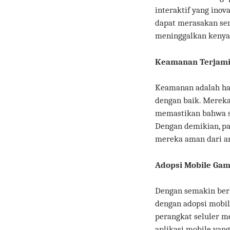
interaktif yang ino
dapat merasakan sen
meninggalkan keny
Keamanan Terjamin
Keamanan adalah hal
dengan baik. Mereka
memastikan bahwa se
Dengan demikian, pa
mereka aman dari a
Adopsi Mobile Ga
Dengan semakin ber
dengan adopsi mobi
perangkat seluler m
aplikasi mobile yan