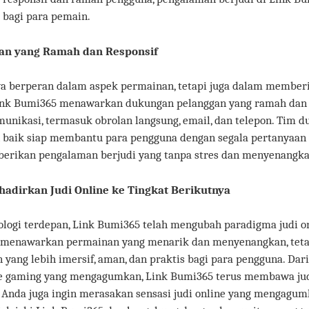
s bagi para pemain.
an yang Ramah dan Responsif
ya berperan dalam aspek permainan, tetapi juga dalam membe
ink Bumi365 menawarkan dukungan pelanggan yang ramah dan r
munikasi, termasuk obrolan langsung, email, dan telepon. Tim 
n baik siap membantu para pengguna dengan segala pertanyaan
berikan pengalaman berjudi yang tanpa stres dan menyenangka
adirkan Judi Online ke Tingkat Berikutnya
ologi terdepan, Link Bumi365 telah mengubah paradigma judi on
 menawarkan permainan yang menarik dan menyenangkan, teta
yang lebih imersif, aman, dan praktis bagi para pengguna. Da
e gaming yang mengagumkan, Link Bumi365 terus membawa judi
ka Anda juga ingin merasakan sensasi judi online yang mengagum