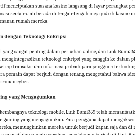
vatif menciptakan suasana kasino langsung di layar perangkat p
sasi seolah-olah berada di tengah-tengah meja judi di kasino 
amanan rumah mereka.
 dengan Teknologi Enkripsi
 yang sangat penting dalam perjudian online, dan Link Bumi3
 mengintegrasikan teknologi enkripsi yang canggih ke dalam p
tiap transaksi dan informasi pribadi para pengguna terlindun
ra pemain dapat berjudi dengan tenang, mengetahui bahwa ide
ncaman cyber.
ming yang Mengagumkan
kembangnya teknologi mobile, Link Bumi365 telah memanfaat
le gaming yang mengagumkan. Para pengguna dapat mengakses p
ereka, memungkinkan mereka untuk berjudi kapan saja dan di 
g responsif dan ramah pengguna, pengalaman berjudi di Link Bu