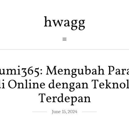
hwagg
Bumi365: Mengubah Par
di Online dengan Teknol
Terdepan
June 15, 2024