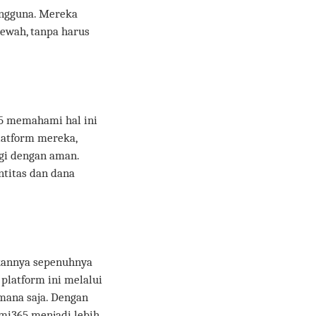
engguna. Mereka
mewah, tanpa harus
65 memahami hal ini
latform mereka,
gi dengan aman.
ntitas dan dana
kannya sepenuhnya
latform ini melalui
mana saja. Dengan
mi365 menjadi lebih