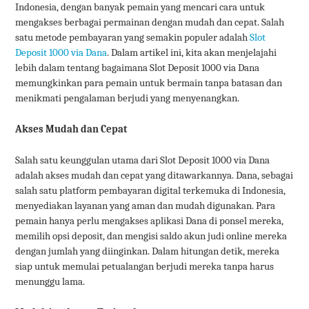
Indonesia, dengan banyak pemain yang mencari cara untuk
mengakses berbagai permainan dengan mudah dan cepat. Salah
satu metode pembayaran yang semakin populer adalah
Slot
Deposit 1000 via Dana
. Dalam artikel ini, kita akan menjelajahi
lebih dalam tentang bagaimana Slot Deposit 1000 via Dana
memungkinkan para pemain untuk bermain tanpa batasan dan
menikmati pengalaman berjudi yang menyenangkan.
Akses Mudah dan Cepat
Salah satu keunggulan utama dari Slot Deposit 1000 via Dana
adalah akses mudah dan cepat yang ditawarkannya. Dana, sebagai
salah satu platform pembayaran digital terkemuka di Indonesia,
menyediakan layanan yang aman dan mudah digunakan. Para
pemain hanya perlu mengakses aplikasi Dana di ponsel mereka,
memilih opsi deposit, dan mengisi saldo akun judi online mereka
dengan jumlah yang diinginkan. Dalam hitungan detik, mereka
siap untuk memulai petualangan berjudi mereka tanpa harus
menunggu lama.