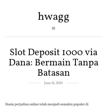
hwagg
Slot Deposit 1000 via
Dana: Bermain Tanpa
Batasan
June 15, 2024
Dunia perjudian online telah menjadi semakin populer di