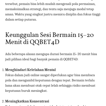
tersebut, pemain bisa lebih mudah mengenali pola permainan,
memaksimalkan strategi, dan tentu saja menjaga modal tetap
aman. Waktu yang singkat justru memicu disiplin dan fokus tinggi
dalam setiap putaran.
Keunggulan Sesi Bermain 15–20
Menit di QQBET4D
Ada beberapa alasan mengapa durasi bermain 15–20 menit bisa
jadi pilihan ideal bagi banyak pemain di QQBET4D:
Menghindari Kelelahan Mental
Fokus dalam judi online sangat diperlukan agar bisa membaca
pola dan mengambil keputusan dengan tepat. Bermain terlalu
lama akan membuat otak cepat lelah sehingga risiko membuat
keputusan buruk meningkat.
Meningkatkan Konsentrasi