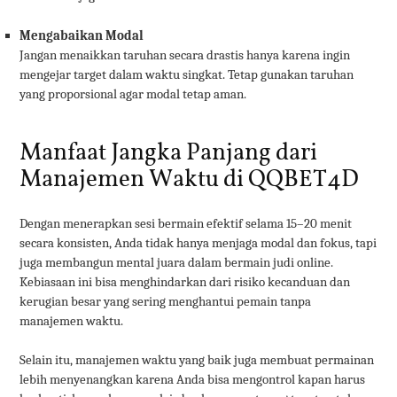
Mengabaikan Modal
Jangan menaikkan taruhan secara drastis hanya karena ingin
mengejar target dalam waktu singkat. Tetap gunakan taruhan
yang proporsional agar modal tetap aman.
Manfaat Jangka Panjang dari
Manajemen Waktu di QQBET4D
Dengan menerapkan sesi bermain efektif selama 15–20 menit
secara konsisten, Anda tidak hanya menjaga modal dan fokus, tapi
juga membangun mental juara dalam bermain judi online.
Kebiasaan ini bisa menghindarkan dari risiko kecanduan dan
kerugian besar yang sering menghantui pemain tanpa
manajemen waktu.
Selain itu, manajemen waktu yang baik juga membuat permainan
lebih menyenangkan karena Anda bisa mengontrol kapan harus