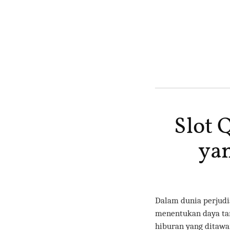
Slot
ya
Dalam dunia perjudia
menentukan daya tar
hiburan yang ditawa