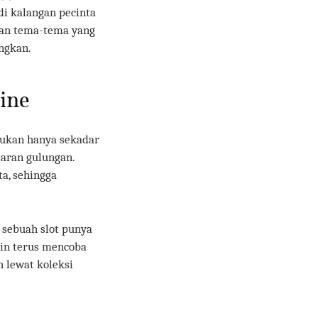
di kalangan pecinta
kan tema-tema yang
ngkan.
ine
bukan hanya sekadar
taran gulungan.
a, sehingga
 sebuah slot punya
gin terus mencoba
 lewat koleksi