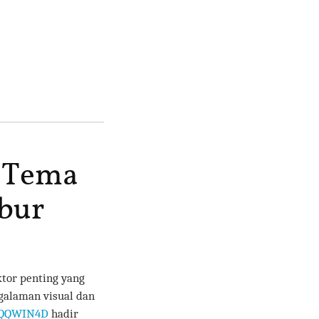
 Tema
bur
ktor penting yang
galaman visual dan
QQWIN4D
hadir