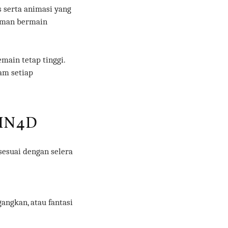
 serta animasi yang
laman bermain
emain tetap tinggi.
am setiap
WIN4D
sesuai dengan selera
angkan, atau fantasi