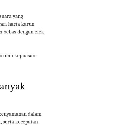
 suara yang
ari harta karun
an bebas dengan efek
ran dan kepuasan
Banyak
n kenyamanan dalam
, serta kecepatan