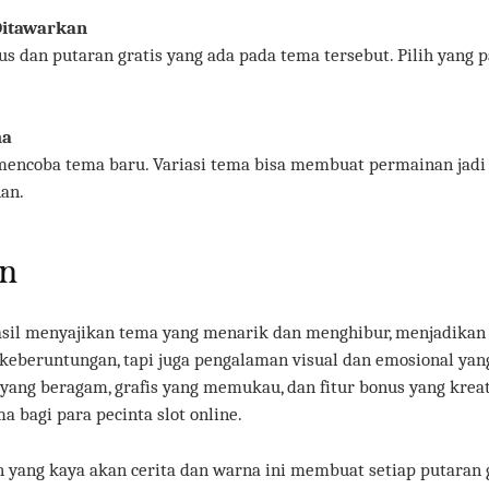
Ditawarkan
us dan putaran gratis yang ada pada tema tersebut. Pilih yang 
ma
mencoba tema baru. Variasi tema bisa membuat permainan jadi 
an.
n
sil menyajikan tema yang menarik dan menghibur, menjadikan 
 keberuntungan, tapi juga pengalaman visual dan emosional y
ang beragam, grafis yang memukau, dan fitur bonus yang krea
a bagi para pecinta slot online.
yang kaya akan cerita dan warna ini membuat setiap putaran 