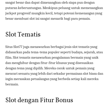
sangat besar dan dapat dimenangkan oleh siapa pun dengan
putaran keberuntungan. Meskipun peluang untuk memenangkan
jackpot progresif mungkin kecil, tetapi potensi kemenangan yang
besar membuat slot ini sangat menarik bagi para pemain.
Slot Tematis
Situs Slot77 juga menawarkan berbagai jenis slot tematis yang
didasarkan pada tema-tema populer seperti budaya, sejarah, atau
film. Slot tematis menawarkan pengalaman bermain yang unik
dan menghibur dengan fitur-fitur khusus yang disesuaikan
dengan tema yang dipilih. Mereka cocok untuk pemain yang
mencari sesuatu yang lebih dari sekadar permainan slot biasa dan
ingin merasakan petualangan yang berbeda setiap kali mereka
bermain.
Slot dengan Fitur Bonus