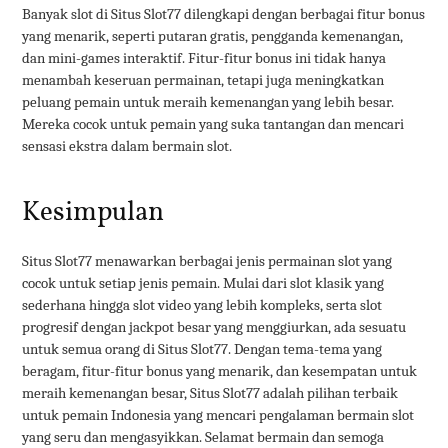
Banyak slot di Situs Slot77 dilengkapi dengan berbagai fitur bonus
yang menarik, seperti putaran gratis, pengganda kemenangan,
dan mini-games interaktif. Fitur-fitur bonus ini tidak hanya
menambah keseruan permainan, tetapi juga meningkatkan
peluang pemain untuk meraih kemenangan yang lebih besar.
Mereka cocok untuk pemain yang suka tantangan dan mencari
sensasi ekstra dalam bermain slot.
Kesimpulan
Situs Slot77 menawarkan berbagai jenis permainan slot yang
cocok untuk setiap jenis pemain. Mulai dari slot klasik yang
sederhana hingga slot video yang lebih kompleks, serta slot
progresif dengan jackpot besar yang menggiurkan, ada sesuatu
untuk semua orang di Situs Slot77. Dengan tema-tema yang
beragam, fitur-fitur bonus yang menarik, dan kesempatan untuk
meraih kemenangan besar, Situs Slot77 adalah pilihan terbaik
untuk pemain Indonesia yang mencari pengalaman bermain slot
yang seru dan mengasyikkan. Selamat bermain dan semoga