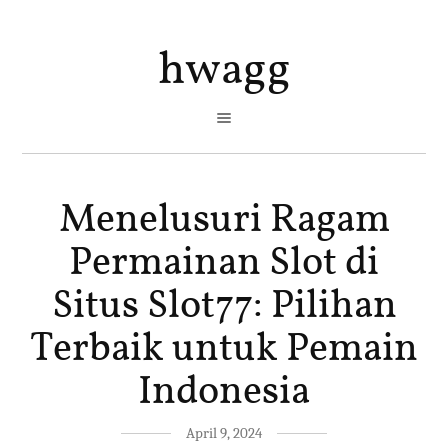
hwagg
Menelusuri Ragam
Permainan Slot di
Situs Slot77: Pilihan
Terbaik untuk Pemain
Indonesia
April 9, 2024