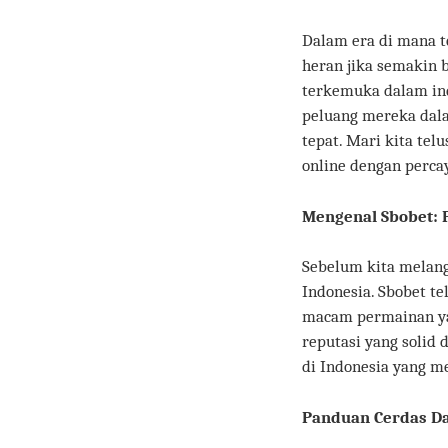
Dalam era di mana t
heran jika semakin b
terkemuka dalam ind
peluang mereka dala
tepat. Mari kita te
online dengan percay
Mengenal Sbobet: 
Sebelum kita melang
Indonesia. Sbobet t
macam permainan yan
reputasi yang solid
di Indonesia yang m
Panduan Cerdas Da