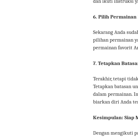
dan ikuti instruksi 
6. Pilih Permainan
Sekarang Anda sudah
pilihan permainan ya
permainan favorit A
7. Tetapkan Batas
Terakhir, tetapi tid
Tetapkan batasan un
dalam permainan. In
biarkan diri Anda t
Kesimpulan: Siap 
Dengan mengikuti pa