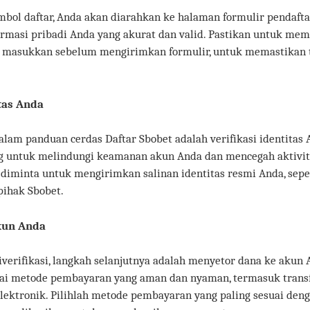
bol daftar, Anda akan diarahkan ke halaman formulir pendaftar
ormasi pribadi Anda yang akurat dan valid. Pastikan untuk me
a masukkan sebelum mengirimkan formulir, untuk memastikan 
itas Anda
alam panduan cerdas Daftar Sbobet adalah verifikasi identitas 
g untuk melindungi keamanan akun Anda dan mencegah aktivit
diminta untuk mengirimkan salinan identitas resmi Anda, seper
pihak Sbobet.
Akun Anda
iverifikasi, langkah selanjutnya adalah menyetor dana ke akun 
i metode pembayaran yang aman dan nyaman, termasuk transf
elektronik. Pilihlah metode pembayaran yang paling sesuai den