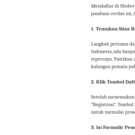
Mendaftar di Sbobet
panduan cerdas ini,
1. Temukan Situs 
Langkah pertama dal
Indonesia, ada bany
tepercaya. Pastikan 
kalangan pemain judi
2. Klik Tombol Daf
Setelah menemukan s
“Registrasi”. Tombo
untuk memulai prose
3. Isi Formulir Pe