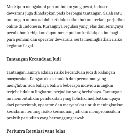
Meskipun mengalami pertumbuhan yang pesat, industri
dewarans juga dihadapkan pada berbagai tantangan. Salah satu
tantangan utama adalah ketidakpastian hukum terkait perjudian
online di Indonesia. Kurangnya regulasi yang jelas dan seringnya
perubahan kebijakan dapat menciptakan ketidakpastian bagi
para pemain dan operator dewarans, serta meningkatkan risiko
kegiatan ilegal.
Tantangan Kecanduan Judi
Tantangan lainnya adalah risiko kecanduan judi di kalangan
masyarakat. Dengan akses mudah dan permainan yang
menghibur, ada bahaya bahwa beberapa individu mungkin
terjebak dalam lingkaran perjudian yang berbahaya. Tantangan
ini membutuhkan pendekatan yang holistik, melibatkan upaya
dari pemerintah, operator, dan masyarakat untuk meningkatkan
kesadaran tentang risiko kecanduan judi dan mempromosikan
praktik perjudian yang bertanggung jawab.
Perlunya Regulasi yang Jelas