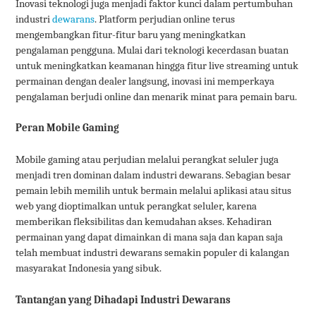
Inovasi teknologi juga menjadi faktor kunci dalam pertumbuhan
industri
dewarans
. Platform perjudian online terus
mengembangkan fitur-fitur baru yang meningkatkan
pengalaman pengguna. Mulai dari teknologi kecerdasan buatan
untuk meningkatkan keamanan hingga fitur live streaming untuk
permainan dengan dealer langsung, inovasi ini memperkaya
pengalaman berjudi online dan menarik minat para pemain baru.
Peran Mobile Gaming
Mobile gaming atau perjudian melalui perangkat seluler juga
menjadi tren dominan dalam industri dewarans. Sebagian besar
pemain lebih memilih untuk bermain melalui aplikasi atau situs
web yang dioptimalkan untuk perangkat seluler, karena
memberikan fleksibilitas dan kemudahan akses. Kehadiran
permainan yang dapat dimainkan di mana saja dan kapan saja
telah membuat industri dewarans semakin populer di kalangan
masyarakat Indonesia yang sibuk.
Tantangan yang Dihadapi Industri Dewarans