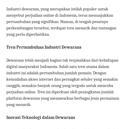
Industri dewarans, yang merupakan istilah populer untuk
menyebut perjudian online di Indonesia, terus menunjukkan
pertumbuhan yang signifikan. Namun, di tengah pesatnya
perkembangan tersebut, terdapat tren menarik dan tantangan
yang perlu diperhatikan.
Tren Pertumbuhan Industri Dewarans
Dewarans telah menjadi bagian tak terpisahkan dari kehidupan
digital masyarakat Indonesia. Salah satu tren utama dalam
industri ini adalah pertumbuhan jumlah pemain. Dengan
kemudahan akses internet dan perangkat seluler yang semakin
canggih, semakin banyak orang yang tergoda untuk mencoba
perjudian online. Tren ini diperkuat oleh peningkatan jumlah
platform dewarans yang menawarkan berbagai jenis permainan
yang menarik.
Inovasi Teknologi dalam Dewarans