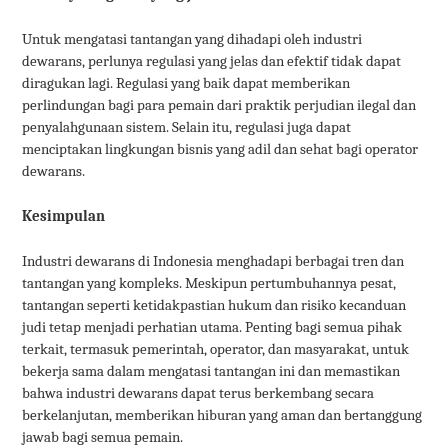
Untuk mengatasi tantangan yang dihadapi oleh industri
dewarans, perlunya regulasi yang jelas dan efektif tidak dapat
diragukan lagi. Regulasi yang baik dapat memberikan
perlindungan bagi para pemain dari praktik perjudian ilegal dan
penyalahgunaan sistem. Selain itu, regulasi juga dapat
menciptakan lingkungan bisnis yang adil dan sehat bagi operator
dewarans.
Kesimpulan
Industri dewarans di Indonesia menghadapi berbagai tren dan
tantangan yang kompleks. Meskipun pertumbuhannya pesat,
tantangan seperti ketidakpastian hukum dan risiko kecanduan
judi tetap menjadi perhatian utama. Penting bagi semua pihak
terkait, termasuk pemerintah, operator, dan masyarakat, untuk
bekerja sama dalam mengatasi tantangan ini dan memastikan
bahwa industri dewarans dapat terus berkembang secara
berkelanjutan, memberikan hiburan yang aman dan bertanggung
jawab bagi semua pemain.