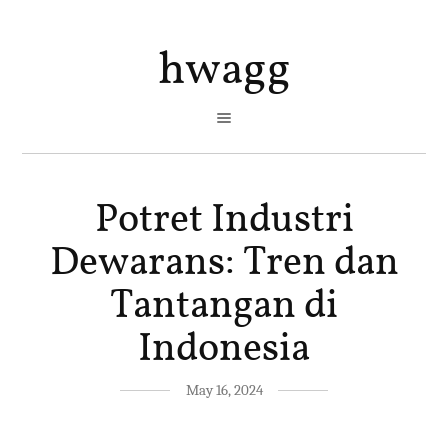
hwagg
Potret Industri
Dewarans: Tren dan
Tantangan di
Indonesia
May 16, 2024