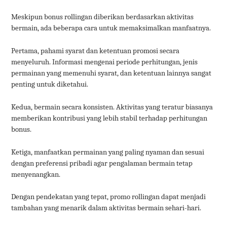
Meskipun bonus rollingan diberikan berdasarkan aktivitas
bermain, ada beberapa cara untuk memaksimalkan manfaatnya.
Pertama, pahami syarat dan ketentuan promosi secara
menyeluruh. Informasi mengenai periode perhitungan, jenis
permainan yang memenuhi syarat, dan ketentuan lainnya sangat
penting untuk diketahui.
Kedua, bermain secara konsisten. Aktivitas yang teratur biasanya
memberikan kontribusi yang lebih stabil terhadap perhitungan
bonus.
Ketiga, manfaatkan permainan yang paling nyaman dan sesuai
dengan preferensi pribadi agar pengalaman bermain tetap
menyenangkan.
Dengan pendekatan yang tepat, promo rollingan dapat menjadi
tambahan yang menarik dalam aktivitas bermain sehari-hari.