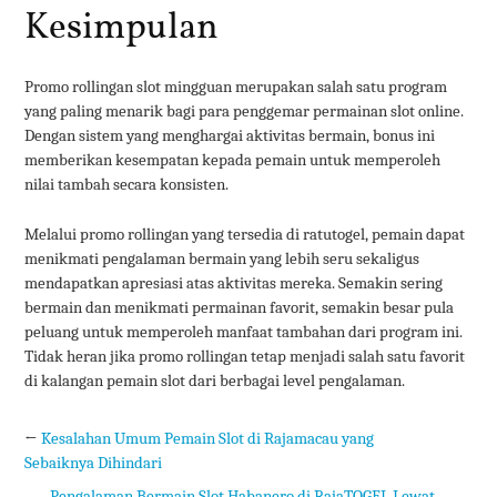
Kesimpulan
Promo rollingan slot mingguan merupakan salah satu program
yang paling menarik bagi para penggemar permainan slot online.
Dengan sistem yang menghargai aktivitas bermain, bonus ini
memberikan kesempatan kepada pemain untuk memperoleh
nilai tambah secara konsisten.
Melalui promo rollingan yang tersedia di ratutogel, pemain dapat
menikmati pengalaman bermain yang lebih seru sekaligus
mendapatkan apresiasi atas aktivitas mereka. Semakin sering
bermain dan menikmati permainan favorit, semakin besar pula
peluang untuk memperoleh manfaat tambahan dari program ini.
Tidak heran jika promo rollingan tetap menjadi salah satu favorit
di kalangan pemain slot dari berbagai level pengalaman.
←
Kesalahan Umum Pemain Slot di Rajamacau yang
Sebaiknya Dihindari
Pengalaman Bermain Slot Habanero di RajaTOGEL Lewat