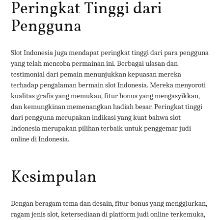
Peringkat Tinggi dari
Pengguna
Slot Indonesia juga mendapat peringkat tinggi dari para pengguna
yang telah mencoba permainan ini. Berbagai ulasan dan
testimonial dari pemain menunjukkan kepuasan mereka
terhadap pengalaman bermain slot Indonesia. Mereka menyoroti
kualitas grafis yang memukau, fitur bonus yang mengasyikkan,
dan kemungkinan memenangkan hadiah besar. Peringkat tinggi
dari pengguna merupakan indikasi yang kuat bahwa slot
Indonesia merupakan pilihan terbaik untuk penggemar judi
online di Indonesia.
Kesimpulan
Dengan beragam tema dan desain, fitur bonus yang menggiurkan,
ragam jenis slot, ketersediaan di platform judi online terkemuka,