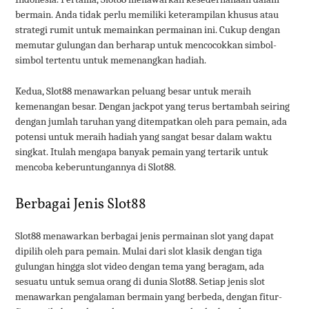
bermain. Anda tidak perlu memiliki keterampilan khusus atau
strategi rumit untuk memainkan permainan ini. Cukup dengan
memutar gulungan dan berharap untuk mencocokkan simbol-
simbol tertentu untuk memenangkan hadiah.
Kedua, Slot88 menawarkan peluang besar untuk meraih
kemenangan besar. Dengan jackpot yang terus bertambah seiring
dengan jumlah taruhan yang ditempatkan oleh para pemain, ada
potensi untuk meraih hadiah yang sangat besar dalam waktu
singkat. Itulah mengapa banyak pemain yang tertarik untuk
mencoba keberuntungannya di Slot88.
Berbagai Jenis Slot88
Slot88 menawarkan berbagai jenis permainan slot yang dapat
dipilih oleh para pemain. Mulai dari slot klasik dengan tiga
gulungan hingga slot video dengan tema yang beragam, ada
sesuatu untuk semua orang di dunia Slot88. Setiap jenis slot
menawarkan pengalaman bermain yang berbeda, dengan fitur-