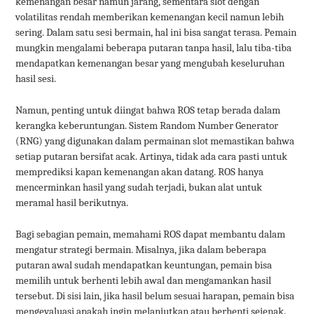
kemenangan besar namun jarang, sementara slot dengan
volatilitas rendah memberikan kemenangan kecil namun lebih
sering. Dalam satu sesi bermain, hal ini bisa sangat terasa. Pemain
mungkin mengalami beberapa putaran tanpa hasil, lalu tiba-tiba
mendapatkan kemenangan besar yang mengubah keseluruhan
hasil sesi.
Namun, penting untuk diingat bahwa ROS tetap berada dalam
kerangka keberuntungan. Sistem Random Number Generator
(RNG) yang digunakan dalam permainan slot memastikan bahwa
setiap putaran bersifat acak. Artinya, tidak ada cara pasti untuk
memprediksi kapan kemenangan akan datang. ROS hanya
mencerminkan hasil yang sudah terjadi, bukan alat untuk
meramal hasil berikutnya.
Bagi sebagian pemain, memahami ROS dapat membantu dalam
mengatur strategi bermain. Misalnya, jika dalam beberapa
putaran awal sudah mendapatkan keuntungan, pemain bisa
memilih untuk berhenti lebih awal dan mengamankan hasil
tersebut. Di sisi lain, jika hasil belum sesuai harapan, pemain bisa
mengevaluasi apakah ingin melanjutkan atau berhenti sejenak.