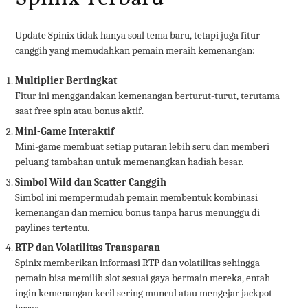
Update Spinix tidak hanya soal tema baru, tetapi juga fitur
canggih yang memudahkan pemain meraih kemenangan:
Multiplier Bertingkat
Fitur ini menggandakan kemenangan berturut-turut, terutama
saat free spin atau bonus aktif.
Mini-Game Interaktif
Mini-game membuat setiap putaran lebih seru dan memberi
peluang tambahan untuk memenangkan hadiah besar.
Simbol Wild dan Scatter Canggih
Simbol ini mempermudah pemain membentuk kombinasi
kemenangan dan memicu bonus tanpa harus menunggu di
paylines tertentu.
RTP dan Volatilitas Transparan
Spinix memberikan informasi RTP dan volatilitas sehingga
pemain bisa memilih slot sesuai gaya bermain mereka, entah
ingin kemenangan kecil sering muncul atau mengejar jackpot