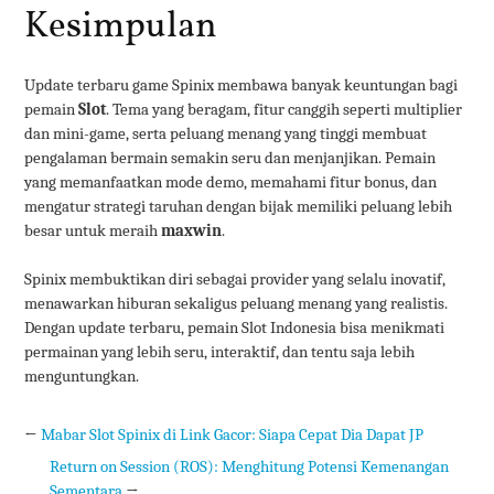
Kesimpulan
Update terbaru game Spinix membawa banyak keuntungan bagi
pemain
Slot
. Tema yang beragam, fitur canggih seperti multiplier
dan mini-game, serta peluang menang yang tinggi membuat
pengalaman bermain semakin seru dan menjanjikan. Pemain
yang memanfaatkan mode demo, memahami fitur bonus, dan
mengatur strategi taruhan dengan bijak memiliki peluang lebih
besar untuk meraih
maxwin
.
Spinix membuktikan diri sebagai provider yang selalu inovatif,
menawarkan hiburan sekaligus peluang menang yang realistis.
Dengan update terbaru, pemain Slot Indonesia bisa menikmati
permainan yang lebih seru, interaktif, dan tentu saja lebih
menguntungkan.
←
Mabar Slot Spinix di Link Gacor: Siapa Cepat Dia Dapat JP
Return on Session (ROS): Menghitung Potensi Kemenangan
Sementara
→