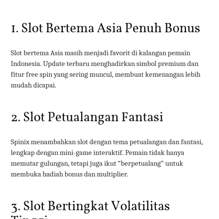
1. Slot Bertema Asia Penuh Bonus
Slot bertema Asia masih menjadi favorit di kalangan pemain
Indonesia. Update terbaru menghadirkan simbol premium dan
fitur free spin yang sering muncul, membuat kemenangan lebih
mudah dicapai.
2. Slot Petualangan Fantasi
Spinix menambahkan slot dengan tema petualangan dan fantasi,
lengkap dengan mini-game interaktif. Pemain tidak hanya
memutar gulungan, tetapi juga ikut “berpetualang” untuk
membuka hadiah bonus dan multiplier.
3. Slot Bertingkat Volatilitas