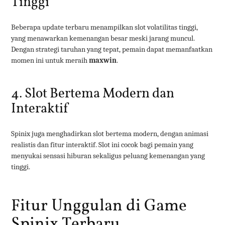
Tinggi
Beberapa update terbaru menampilkan slot volatilitas tinggi,
yang menawarkan kemenangan besar meski jarang muncul.
Dengan strategi taruhan yang tepat, pemain dapat memanfaatkan
momen ini untuk meraih
maxwin
.
4. Slot Bertema Modern dan
Interaktif
Spinix juga menghadirkan slot bertema modern, dengan animasi
realistis dan fitur interaktif. Slot ini cocok bagi pemain yang
menyukai sensasi hiburan sekaligus peluang kemenangan yang
tinggi.
Fitur Unggulan di Game
Spinix Terbaru