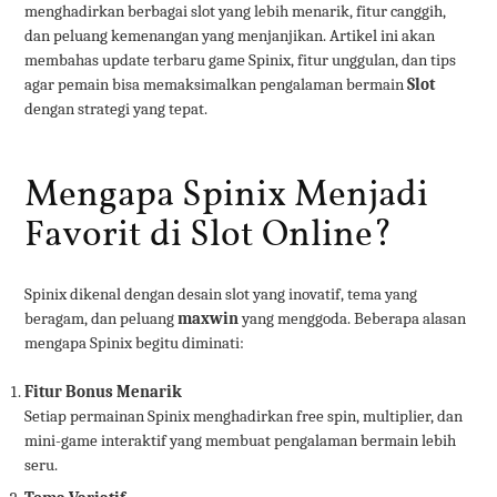
menghadirkan berbagai slot yang lebih menarik, fitur canggih,
dan peluang kemenangan yang menjanjikan. Artikel ini akan
membahas update terbaru game Spinix, fitur unggulan, dan tips
agar pemain bisa memaksimalkan pengalaman bermain
Slot
dengan strategi yang tepat.
Mengapa Spinix Menjadi
Favorit di Slot Online?
Spinix dikenal dengan desain slot yang inovatif, tema yang
beragam, dan peluang
maxwin
yang menggoda. Beberapa alasan
mengapa Spinix begitu diminati:
Fitur Bonus Menarik
Setiap permainan Spinix menghadirkan free spin, multiplier, dan
mini-game interaktif yang membuat pengalaman bermain lebih
seru.