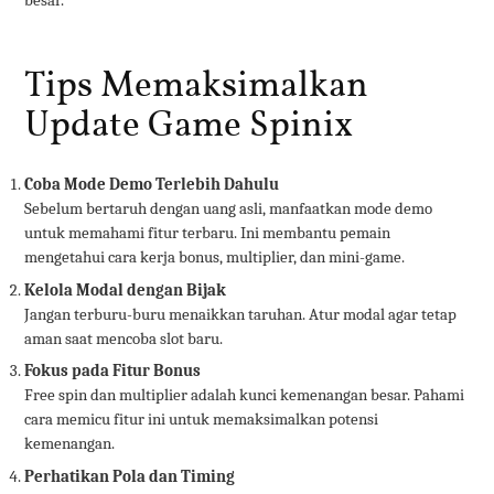
besar.
Tips Memaksimalkan
Update Game Spinix
Coba Mode Demo Terlebih Dahulu
Sebelum bertaruh dengan uang asli, manfaatkan mode demo
untuk memahami fitur terbaru. Ini membantu pemain
mengetahui cara kerja bonus, multiplier, dan mini-game.
Kelola Modal dengan Bijak
Jangan terburu-buru menaikkan taruhan. Atur modal agar tetap
aman saat mencoba slot baru.
Fokus pada Fitur Bonus
Free spin dan multiplier adalah kunci kemenangan besar. Pahami
cara memicu fitur ini untuk memaksimalkan potensi
kemenangan.
Perhatikan Pola dan Timing