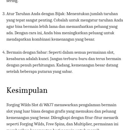
sering.
Atur Taruhan Anda dengan Bijak: Menentukan jumlah taruhan
yang tepat sangat penting. Cobalah untuk mengatur taruhan Anda
agar bisa bermain lebih lama dan memanfaatkan peluang yang
ada. Dengan cara ini, Anda bisa meningkatkan peluang untuk
mendapatkan kombinasi kemenangan yang besar.
Bermain dengan Sabar: Seperti dalam semua permainan slot,
kesabaran adalah kunci. Jangan terburu-buru dan terus bermain
dengan penuh perhitungan. Kadang, kemenangan besar datang
setelah beberapa putaran yang sabar.
Kesimpulan
Forging Wilds Slot di WA77 menawarkan pengalaman bermain
slot yang luar biasa dengan grafis yang memukau dan peluang
kemenangan yang besar. Dilengkapi dengan fitur-fitur menarik
seperti Forging Wilds, Free Spins, dan Multiplier, permainan ini