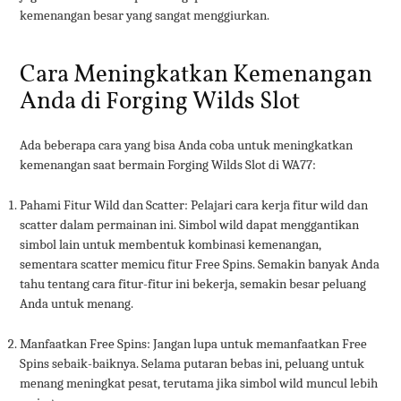
kemenangan besar yang sangat menggiurkan.
Cara Meningkatkan Kemenangan
Anda di Forging Wilds Slot
Ada beberapa cara yang bisa Anda coba untuk meningkatkan
kemenangan saat bermain Forging Wilds Slot di WA77:
Pahami Fitur Wild dan Scatter: Pelajari cara kerja fitur wild dan
scatter dalam permainan ini. Simbol wild dapat menggantikan
simbol lain untuk membentuk kombinasi kemenangan,
sementara scatter memicu fitur Free Spins. Semakin banyak Anda
tahu tentang cara fitur-fitur ini bekerja, semakin besar peluang
Anda untuk menang.
Manfaatkan Free Spins: Jangan lupa untuk memanfaatkan Free
Spins sebaik-baiknya. Selama putaran bebas ini, peluang untuk
menang meningkat pesat, terutama jika simbol wild muncul lebih