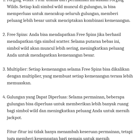
Wilds. Setiap kali simbol wild muncul di gulungan, ia bisa
memperluas untuk mencakup seluruh gulungan, memberi
peluang lebih besar untuk menciptakan kombinasi kemenangan.
Free Spins: Anda bisa mendapatkan Free Spins jika berhasil
mendapatkan tiga simbol scatter. Selama putaran bebas ini,
simbol wild akan muncul lebih sering, meningkatkan peluang
Anda untuk mendapatkan kemenangan besar.
Multiplier: Setiap kemenangan selama Free Spins bisa dikalikan
dengan multiplier, yang membuat setiap kemenangan terasa lebih
memuaskan.
Gulungan yang Dapat Diperluas: Selama permainan, beberapa
gulungan bisa diperluas untuk memberikan lebih banyak ruang
bagi simbol wild dan meningkatkan peluang Anda untuk meraih
jackpot.
Fitur-fitur ini tidak hanya menambah keseruan permainan, tetapi
juga memberi kesempatan bagi pemain untuk meraih