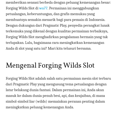
memberikan sensasi berbeda dengan peluang kemenangan besar:
Forging Wilds Slot di
wa77
. Permainan ini menggabungkan
petualangan, keberuntungan, dan grafis memukau yang
membuatnya semakin menarik bagi para pemain di Indonesia.
Dengan dukungan dari Pragmatic Play, penyedia perangkat lunak
terkemuka yang dikenal dengan kualitas permainan terbaiknya,
Forging Wilds Slot menghadirkan pengalaman bermain yang tak
terlupakan. Lalu, bagaimana cara meningkatkan kemenangan
Anda di slot yang satu ini? Mari kita telusuri bersama.
Mengenal Forging Wilds Slot
Forging Wilds Slot adalah salah satu permainan mesin slot terbaru
dari Pragmatic Play yang mengusung tema petualangan dengan
latar belakang dunia fantasi. Dalam permainan ini, Anda akan
masuk ke dalam dunia penuh besi, api, dan keajaiban, di mana
simbol-simbol liar (wilds) memainkan peranan penting dalam
meningkatkan peluang kemenangan Anda.