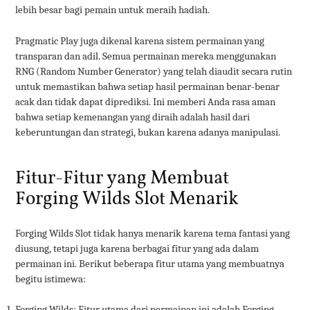
lebih besar bagi pemain untuk meraih hadiah.
Pragmatic Play juga dikenal karena sistem permainan yang
transparan dan adil. Semua permainan mereka menggunakan
RNG (Random Number Generator) yang telah diaudit secara rutin
untuk memastikan bahwa setiap hasil permainan benar-benar
acak dan tidak dapat diprediksi. Ini memberi Anda rasa aman
bahwa setiap kemenangan yang diraih adalah hasil dari
keberuntungan dan strategi, bukan karena adanya manipulasi.
Fitur-Fitur yang Membuat
Forging Wilds Slot Menarik
Forging Wilds Slot tidak hanya menarik karena tema fantasi yang
diusung, tetapi juga karena berbagai fitur yang ada dalam
permainan ini. Berikut beberapa fitur utama yang membuatnya
begitu istimewa:
Forging Wilds: Fitur utama dari permainan ini adalah Forging