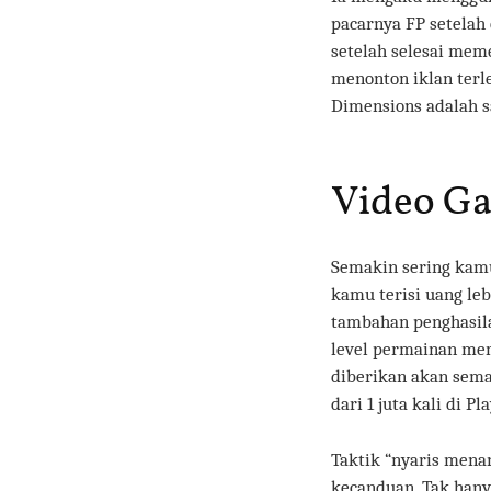
pacarnya FP setelah
setelah selesai mem
menonton iklan terl
Dimensions adalah sa
Video G
Semakin sering kam
kamu terisi uang le
tambahan penghasila
level permainan mem
diberikan akan sema
dari 1 juta kali di
Taktik “nyaris mena
kecanduan. Tak hanya