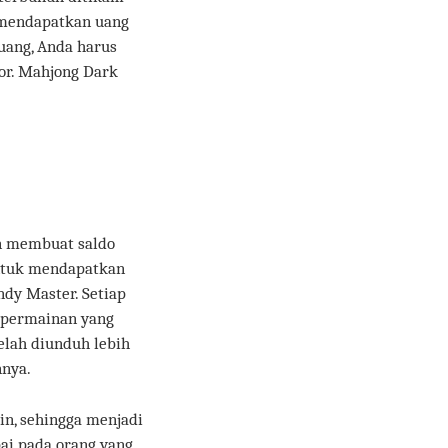
n mendapatkan uang
uang, Anda harus
jor. Mahjong Dark
n membuat saldo
untuk mendapatkan
dy Master. Setiap
l permainan yang
elah diunduh lebih
nnya.
in, sehingga menjadi
pai pada orang yang