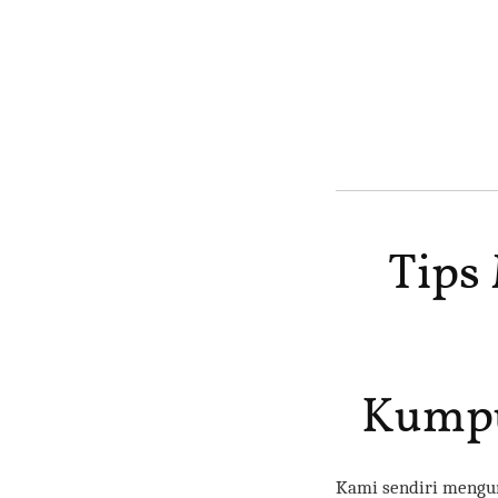
Tips
Kumpu
Kami sendiri mengum