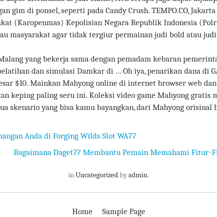
an gim di ponsel, seperti pada Candy Crush. TEMPO.CO, Jakarta
at (Karopenmas) Kepolisian Negara Republik Indonesia (Polr
masyarakat agar tidak tergiur permainan judi bold atau judi 
Malang yang bekerja sama dengan pemadam kebaran pemerint
latihan dan simulasi Damkar di … Oh iya, penarikan dana di 
sar $10. Mainkan Mahyong online di internet browser web dan
an keping paling seru ini. Koleksi video game Mahyong gratis
a skenario yang bisa kamu bayangkan, dari Mahyong orisinal 
angan Anda di Forging Wilds Slot WA77
Bagaimana Daget77 Membantu Pemain Memahami Fitur-Fit
in
Uncategorized
by
admin
.
Home
Sample Page