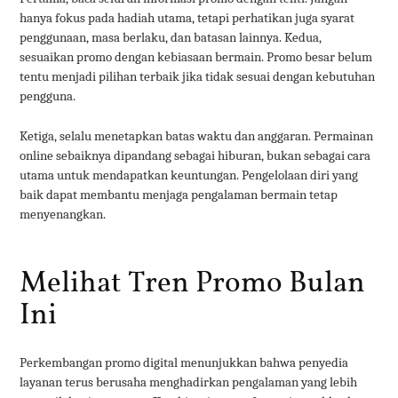
hanya fokus pada hadiah utama, tetapi perhatikan juga syarat
penggunaan, masa berlaku, dan batasan lainnya. Kedua,
sesuaikan promo dengan kebiasaan bermain. Promo besar belum
tentu menjadi pilihan terbaik jika tidak sesuai dengan kebutuhan
pengguna.
Ketiga, selalu menetapkan batas waktu dan anggaran. Permainan
online sebaiknya dipandang sebagai hiburan, bukan sebagai cara
utama untuk mendapatkan keuntungan. Pengelolaan diri yang
baik dapat membantu menjaga pengalaman bermain tetap
menyenangkan.
Melihat Tren Promo Bulan
Ini
Perkembangan promo digital menunjukkan bahwa penyedia
layanan terus berusaha menghadirkan pengalaman yang lebih