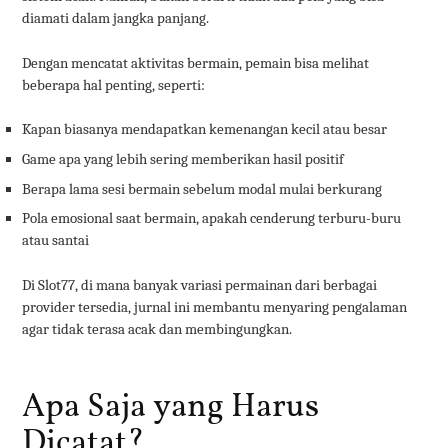
diamati dalam jangka panjang.
Dengan mencatat aktivitas bermain, pemain bisa melihat
beberapa hal penting, seperti:
Kapan biasanya mendapatkan kemenangan kecil atau besar
Game apa yang lebih sering memberikan hasil positif
Berapa lama sesi bermain sebelum modal mulai berkurang
Pola emosional saat bermain, apakah cenderung terburu-buru
atau santai
Di Slot77, di mana banyak variasi permainan dari berbagai
provider tersedia, jurnal ini membantu menyaring pengalaman
agar tidak terasa acak dan membingungkan.
Apa Saja yang Harus
Dicatat?