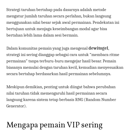
Strategi taruhan bertahap pada dasarnya adalah metode
mengatur jumlah taruhan secara perlahan, bukan langsung
menggunakan nilai besar sejak awal permainan. Pendekatan ini
bertujuan untuk menjaga keseimbangan modal agar bisa
bertahan lebih lama dalam sesi bermain.
Dalam komunitas pemain yang juga mengenal
dewitogel
,
strategi ini sering dianggap sebagai cara untuk “membaca ritme
permainan” tanpa terburu-buru mengejar hasil besar. Pemain
biasanya memulai dengan taruhan kecil, kemudian menyesuaikan
secara bertahap berdasarkan hasil permainan sebelumnya.
Meskipun demikian, penting untuk diingat bahwa perubahan
nilai taruhan tidak memengaruhi hasil permainan secara
langsung karena sistem tetap berbasis RNG (Random Number
Generator).
Mengapa pemain VIP sering