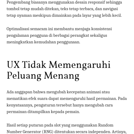
Pengembang biasanya menggunakan desain responsif sehingga
tombol tetap mudah ditekan, teks tetap terbaca, dan navigasi
tetap nyaman meskipun dimainkan pada layar yang lebih kecil.
Optimalisasi semacam ini membantu menjaga konsistensi
pengalaman pengguna di berbagai perangkat sekaligus
meningkatkan kemudahan penggunaan.
UX Tidak Memengaruhi
Peluang Menang
Ada anggapan bahwa mengubah kecepatan animasi atau
mematikan efek suara dapat memengaruhi hasil permainan. Pada
kenyataannya, pengaturan tersebut hanya mengubah cara
permainan ditampilkan kepada pemain.
Hasil setiap putaran pada slot yang menggunakan Random
Number Generator (RNG) ditentukan secara independen. Artinya,