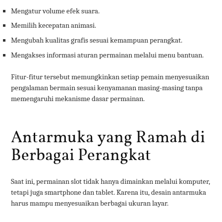
Mengatur volume efek suara.
Memilih kecepatan animasi.
Mengubah kualitas grafis sesuai kemampuan perangkat.
Mengakses informasi aturan permainan melalui menu bantuan.
Fitur-fitur tersebut memungkinkan setiap pemain menyesuaikan
pengalaman bermain sesuai kenyamanan masing-masing tanpa
memengaruhi mekanisme dasar permainan.
Antarmuka yang Ramah di
Berbagai Perangkat
Saat ini, permainan slot tidak hanya dimainkan melalui komputer,
tetapi juga smartphone dan tablet. Karena itu, desain antarmuka
harus mampu menyesuaikan berbagai ukuran layar.