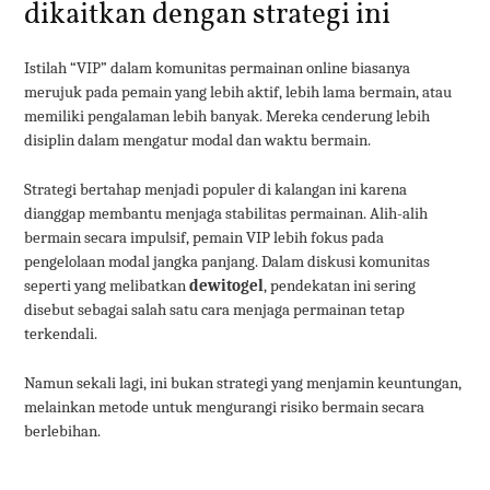
dikaitkan dengan strategi ini
Istilah “VIP” dalam komunitas permainan online biasanya
merujuk pada pemain yang lebih aktif, lebih lama bermain, atau
memiliki pengalaman lebih banyak. Mereka cenderung lebih
disiplin dalam mengatur modal dan waktu bermain.
Strategi bertahap menjadi populer di kalangan ini karena
dianggap membantu menjaga stabilitas permainan. Alih-alih
bermain secara impulsif, pemain VIP lebih fokus pada
pengelolaan modal jangka panjang. Dalam diskusi komunitas
seperti yang melibatkan
dewitogel
, pendekatan ini sering
disebut sebagai salah satu cara menjaga permainan tetap
terkendali.
Namun sekali lagi, ini bukan strategi yang menjamin keuntungan,
melainkan metode untuk mengurangi risiko bermain secara
berlebihan.