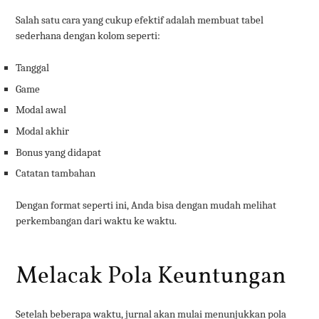
Salah satu cara yang cukup efektif adalah membuat tabel
sederhana dengan kolom seperti:
Tanggal
Game
Modal awal
Modal akhir
Bonus yang didapat
Catatan tambahan
Dengan format seperti ini, Anda bisa dengan mudah melihat
perkembangan dari waktu ke waktu.
Melacak Pola Keuntungan
Setelah beberapa waktu, jurnal akan mulai menunjukkan pola